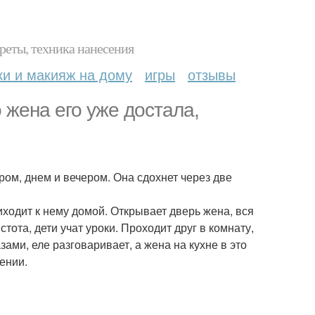
реты, техника нанесения
ки и макияж на дому
игры
отзывы
 жена его уже достала,
тром, днем и вечером. Она сдохнет через две
ходит к нему домой. Открывает дверь жена, вся
стота, дети учат уроки. Проходит друг в комнату,
азами, еле разговаривает, а жена на кухне в это
ении.