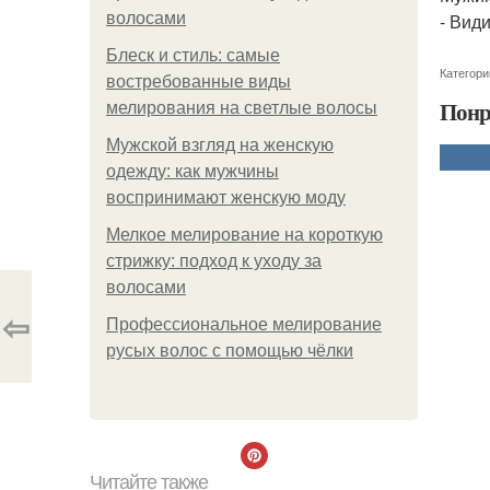
волосами
- Вид
Блеск и стиль: самые
Категори
востребованные виды
Понр
мелирования на светлые волосы
Мужской взгляд на женскую
одежду: как мужчины
воспринимают женскую моду
Мелкое мелирование на короткую
стрижку: подход к уходу за
волосами
⇦
Профессиональное мелирование
русых волос с помощью чёлки
Читайте также