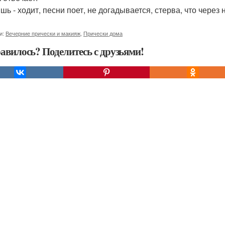
ишь - ходит, песни поет, не догадывается, стерва, что через
и:
Вечерние прически и макияж
,
Прически дома
авилось? Поделитесь с друзьями!