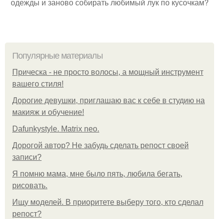
одежды и заново собирать любимый лук по кусочкам?
Популярные материалы
Прическа - не просто волосы, а мощный инструмент
вашего стиля!
Дорогие девушки, приглашаю вас к себе в студию на
макияж и обучение!
Dafunkystyle. Matrix neo.
Дорогой автор? Не забудь сделать репост своей
записи?
Я помню мама, мне было пять, любила бегать,
рисовать.
Ищу моделей. В приоритете выберу того, кто сделал
репост?