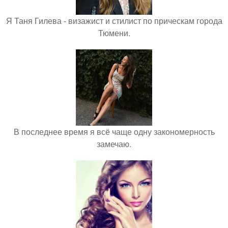
Я Таня Гилева - визажист и стилист по прическам города
Тюмени.
В последнее время я всё чаще одну закономерность
замечаю.