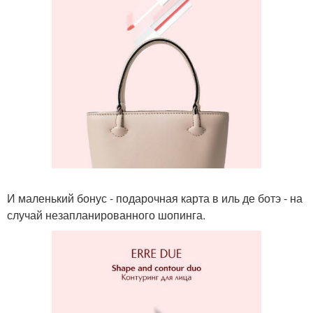
И маленький бонус - подарочная карта в иль де ботэ - на
случай незапланированного шопинга.