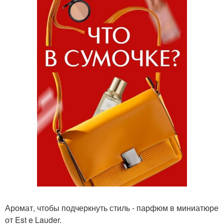
Аромат, чтобы подчеркнуть стиль - парфюм в миниатюре
от Est e Lauder.