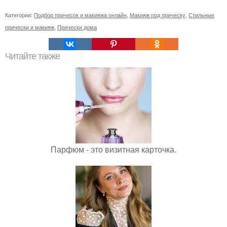
Категории:
Подбор причесок и макияжа онлайн
,
Макияж под прическу
,
Стильные
прически и макияж
,
Прически дома
Читайте также
Парфюм - это визитная карточка.