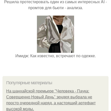
Решила протестировать один из самых интересных AI -
промтов для бьюти - анализа.
Имидж: Как известно, встречают по одежке.
Популярные материалы
На шанхайской премьере "Человека - Паука:
Совершенно Новый День" зендея выбрала не
просто очередной наряд, а настоящий артефакт
высокой моды.