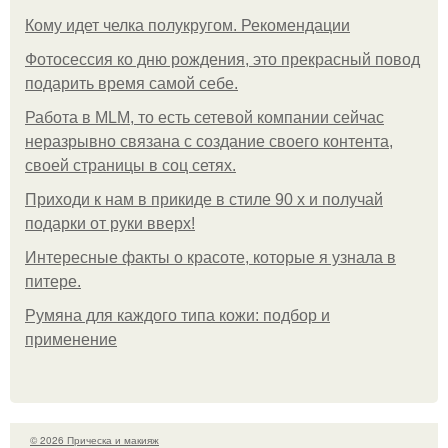
Кому идет челка полукругом. Рекомендации
Фотосессия ко дню рождения, это прекрасный повод
подарить время самой себе.
Работа в MLM, то есть сетевой компании сейчас
неразрывно связана с создание своего контента,
своей страницы в соц сетях.
Приходи к нам в прикиде в стиле 90 х и получай
подарки от руки вверх!
Интересные факты о красоте, которые я узнала в
питере.
Румяна для каждого типа кожи: подбор и
применение
© 2026 Прическа и макияж