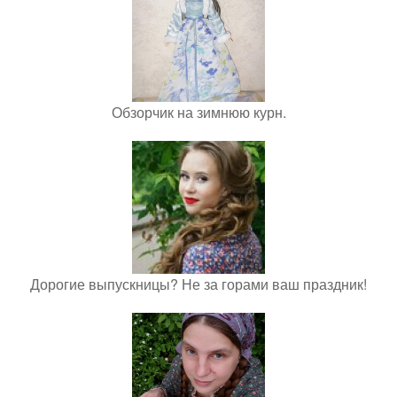
Обзорчик на зимнюю курн.
Дорогие выпускницы? Не за горами ваш праздник!