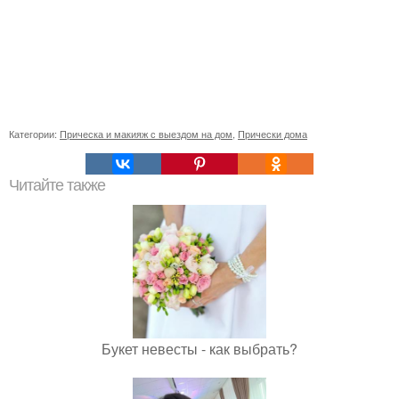
Категории:
Прическа и макияж с выездом на дом
,
Прически дома
Читайте также
Букет невесты - как выбрать?