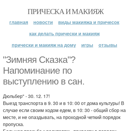
ПРИЧЕСКА И МАКИЯЖ
главная
новости
виды макияжа и причесок
как делать прически и макияж
прически и макияж на дому
игры
отзывы
"Зимняя Сказка"?
Напоминание по
выступлению в сан.
Дюльбер" - 30. 12. 17!
Выезд транспорта в 9. 30 и в 10: 00 от дома культуры! В
случае если своим ходом едем, в 10: 30 - общий сбор на
месте, и не опаздывать, на проходной четкий порядок
пропуска.