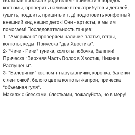
Большая просьба к родителям - привести в порядок
костюмы, проверить наличие всех атрибутов и деталей,
(ушить, подшить, пришить и т. д) подготовить конфетный
внешний вид наших деток! Они - артисты, а мы им
помогаем! Последовательность танцев:
1- "Американо" проверяем наличие платья, гетры,
колготы, кеды! Прическа "два Хвостика".
2- "Чичи - Ричи" туника, колготы, юбочка, балетки!
Прическа "Верхняя Часть Волос в Хвостик, Нижние
Распущены".
3- "Балеринки" костюм + нарукавнички, коронка, балетки
с ленточкой, белого цвета колготы /капрон, прическа
"объемная гуля".
Макияж с блесками, блестками, пожалуйста, но в меру!