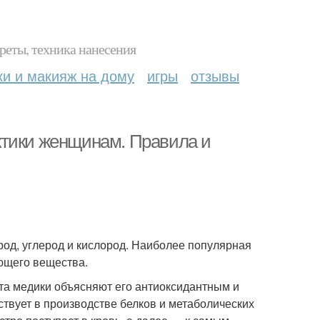
реты, техника нанесения
ки и макияж на дому
игры
отзывы
ктики женщинам. Правила и
од, углерод и кислород. Наиболее популярная
ющего вещества.
ата медики объясняют его антиоксидантным и
твует в производстве белков и метаболических