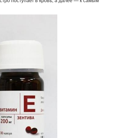
тро поступает в кровь, а далее — к самым