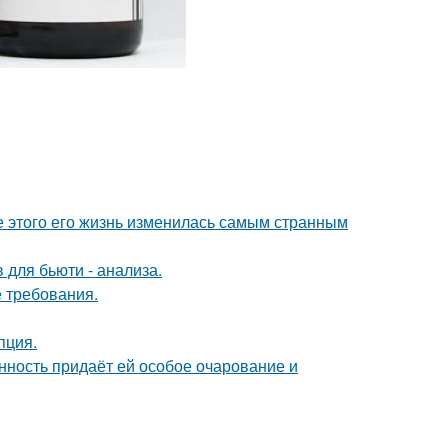
ле этого его жизнь изменилась самым странным
 для бьюти - анализа.
 требования.
пция.
нность придаёт ей особое очарование и