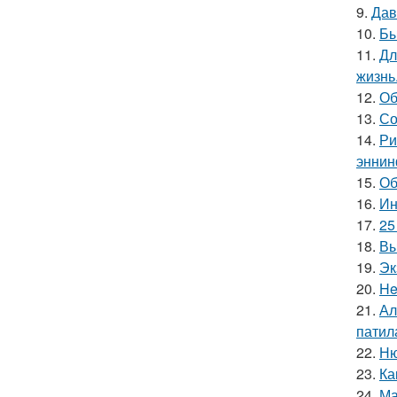
9.
Дав
10.
Бы
11.
Дл
жизнь
12.
Об
13.
Со
14.
Ри
эннин
15.
Об
16.
Ин
17.
25
18.
Вы
19.
Эк
20.
He
21.
Ал
патил
22.
Ню
23.
Ка
24.
Ма