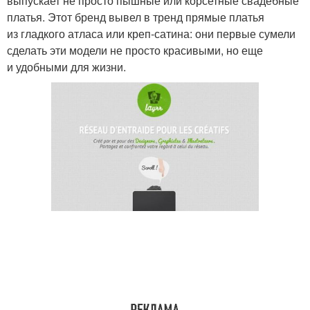
выпускает не просто пышные или корсетные свадебные
платья. Этот бренд вывел в тренд прямые платья
из гладкого атласа или креп-сатина: они первые сумели
сделать эти модели не просто красивыми, но еще
и удобными для жизни.