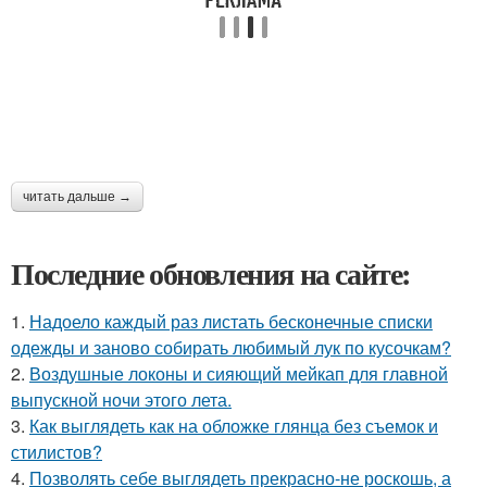
читать дальше →
Последние обновления на сайте:
1.
Надоело каждый раз листать бесконечные списки
одежды и заново собирать любимый лук по кусочкам?
2.
Воздушные локоны и сияющий мейкап для главной
выпускной ночи этого лета.
3.
Как выглядеть как на обложке глянца без съемок и
стилистов?
4.
Позволять себе выглядеть прекрасно-не роскошь, а