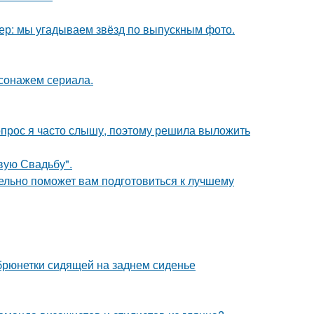
тер: мы угадываем звёзд по выпускным фото.
сонажем сериала.
 вопрос я часто слышу, поэтому решила выложить
вую Свадьбу".
ельно поможет вам подготовиться к лучшему
рюнетки сидящей на заднем сиденье