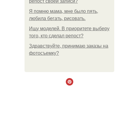
репост своей записи?
Я помню мама, мне было пять,
любила бегать, рисовать.
Ищу моделей. В приоритете выберу
того, кто сделал репост?
Здравствуйте, принимаю заказы на
фотосъемку?