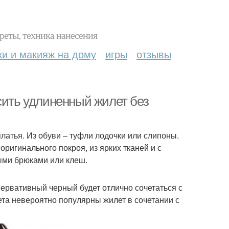
реты, техника нанесения
ки и макияж на дому
игры
отзывы
сить удлиненный жилет без
латья. Из обуви – туфли лодочки или слипоны.
оригинального покроя, из ярких тканей и с
ыми брюками или клеш.
ервативный черный будет отлично сочетаться с
а невероятно популярны жилет в сочетании с