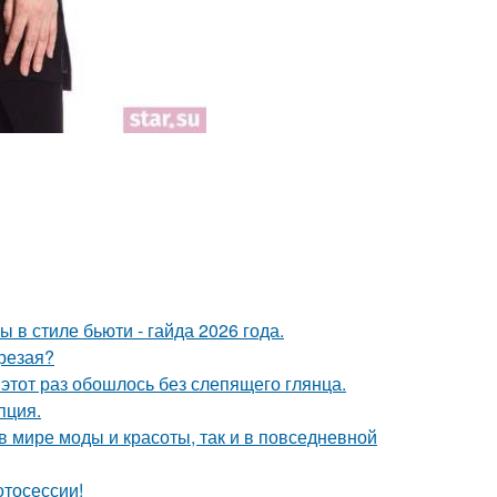
в стиле бьюти - гайда 2026 года.
трезая?
этот раз обошлось без слепящего глянца.
пция.
 в мире моды и красоты, так и в повседневной
отосессии!