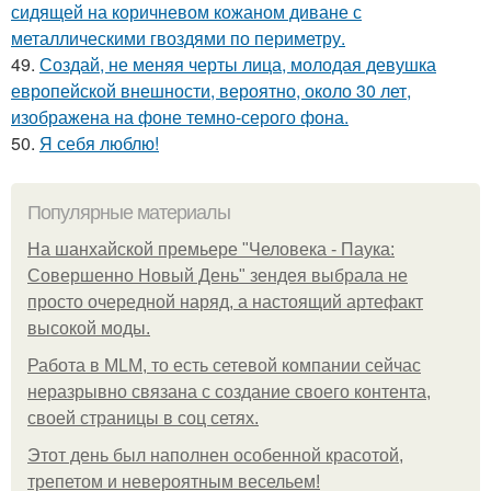
сидящей на коричневом кожаном диване с
металлическими гвоздями по периметру.
49.
Создай, не меняя черты лица, молодая девушка
европейской внешности, вероятно, около 30 лет,
изображена на фоне темно-серого фона.
50.
Я себя люблю!
Популярные материалы
На шанхайской премьере "Человека - Паука:
Совершенно Новый День" зендея выбрала не
просто очередной наряд, а настоящий артефакт
высокой моды.
Работа в MLM, то есть сетевой компании сейчас
неразрывно связана с создание своего контента,
своей страницы в соц сетях.
Этот день был наполнен особенной красотой,
трепетом и невероятным весельем!