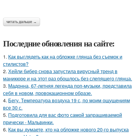
читать дальше →
Последние обновления на сайте:
1.
Как выглядеть как на обложке глянца без съемок и
стилистов?
2.
Хейли бибер снова запустила вирусный тренд в
маникюре и на этот раз обошлось без слепящего глянца.
3.
Мадонна, 67-летняя легенда поп-музыки, представила
себя в новом, провокационном образе.
4.
Бегу. Температура воздуха 19 с, по моим ощущениям
все 30 с.
5.
Подготовила для вас фото самой запрашиваемой
прически - Мальвинки.
6.
Как вы думаете, кто на обложке нового 20-го выпуска