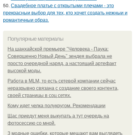
50.
Свадебное платье с открытыми плечами - это
прекрасныи выбор для тех, кто хочет создать нежныи и
романтичныи образ.
Популярные материалы
На шанхайской премьере "Человека - Паука:
Совершенно Новый День" зендея выбрала не
просто очередной наряд, а настоящий артефакт
высокой моды.
Работа в MLM, то есть сетевой компании сейчас
неразрывно связана с создание своего контента,
своей страницы в соц сетях.
Кому идет челка полукругом. Рекомендации
Щас приедут меня выкупать а тут очередь на
фотосессию со мной.
3 модные ошибки, которые мешают вам выглядеть