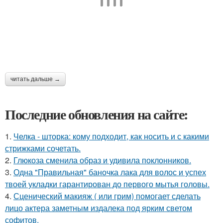
читать дальше →
Последние обновления на сайте:
1.
Челка - шторка: кому подходит, как носить и с какими
стрижками сочетать.
2.
Глюкоза сменила образ и удивила поклонников.
3.
Одна "Правильная" баночка лака для волос и успех
твоей укладки гарантирован до первого мытья головы.
4.
Сценический макияж ( или грим) помогает сделать
лицо актера заметным издалека под ярким светом
софитов.