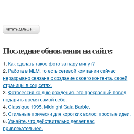
читать дальше →
Последние обновления на сайте:
1.
Как сделать такое фото за пару минут?
2.
Работа в MLM, то есть сетевой компании сейчас
неразрывно связана с создание своего контента, своей
страницы в соц сетях.
3.
Фотосессия ко дню рождения, это прекрасный повод
подарить время самой себе.
4.
Classique 1995. Midnight Gala Barbie.
5.
Стильные прически для коротких волос: простые идеи.
6.
Узнайте, что действительно делает вас
привлекательнее.