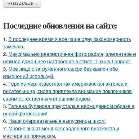
читать дальше →
Последние обновления на сайте:
1.
В последнее время я всё чаще одну закономерность
замечаю.
2.
Максимально реалистичная фотография, элегантное и
нежное домашнее настроение в стиле "Luxury Lounge".
3.
Моё лицо с загруженного селфи без каких-либо
изменений используй.
4.
Тери хэтчер, известная как американская актриса и
писательница, снова привлекла внимание поклонников
своим естественным внешним видом.
5.
Татьяна буланова предстала в неожиданном образе в
новой фотосессии!
6.
Наши очаровательные выпускницы школ!
7.
Многие знают меня как свадебного визажиста и
мастера по прическам.