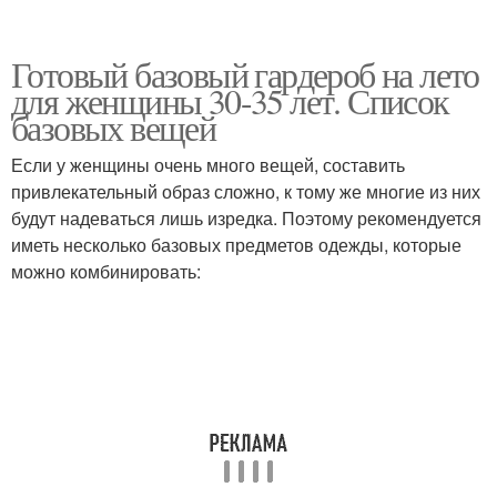
Готовый базовый гардероб на лето
для женщины 30-35 лет. Список
базовых вещей
Если у женщины очень много вещей, составить
привлекательный образ сложно, к тому же многие из них
будут надеваться лишь изредка. Поэтому рекомендуется
иметь несколько базовых предметов одежды, которые
можно комбинировать: