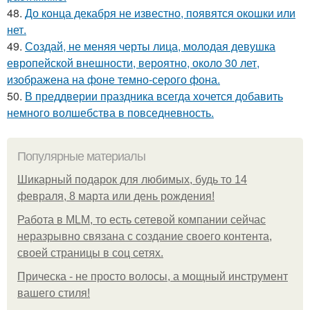
48.
До конца декабря не известно, появятся окошки или
нет.
49.
Создай, не меняя черты лица, молодая девушка
европейской внешности, вероятно, около 30 лет,
изображена на фоне темно-серого фона.
50.
В преддверии праздника всегда хочется добавить
немного волшебства в повседневность.
Популярные материалы
Шикарный подарок для любимых, будь то 14
февраля, 8 марта или день рождения!
Работа в MLM, то есть сетевой компании сейчас
неразрывно связана с создание своего контента,
своей страницы в соц сетях.
Прическа - не просто волосы, а мощный инструмент
вашего стиля!