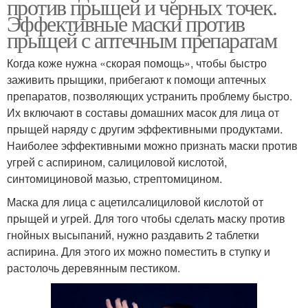
против прыщей и черных точек.
Эффективные маски против
прыщей с аптечным препаратам
Когда коже нужна «скорая помощь», чтобы быстро
заживить прыщики, прибегают к помощи аптечных
препаратов, позволяющих устранить проблему быстро.
Их включают в составы домашних масок для лица от
прыщей наряду с другим эффективными продуктами.
Наиболее эффективными можно признать маски против
угрей с аспирином, салициловой кислотой,
синтомициновой мазью, стрептомицином.
Маска для лица с ацетилсалициловой кислотой от
прыщей и угрей. Для того чтобы сделать маску против
гнойных высыпаний, нужно раздавить 2 таблетки
аспирина. Для этого их можно поместить в ступку и
растолочь деревянным пестиком.