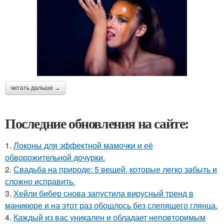
читать дальше →
Последние обновления на сайте:
1.
Локоны для эффектной мамочки и её
обворожительной дочурки.
2.
Свадьба на природе: 5 вещей, которые легко забыть и
сложно исправить.
3.
Хейли бибер снова запустила вирусный тренд в
маникюре и на этот раз обошлось без слепящего глянца.
4.
Каждый из вас уникален и обладает неповторимым