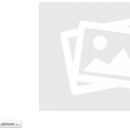
ь дальше →