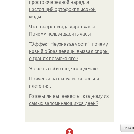
просто очередной наряд, а
настоящий артефакт высокой
моды.
Что говорят когда дарят часы.
Почему нельзя дарить часы
"Эффект Неузнаваемости": почему
новый образ певицы вызвал споры
о гранях возможного?
Я очень люблю то, что я делаю.
Прически на выпускной: косы и
плетения.
Готовы ли вы, невесты, к одному из
самых запоминающихся дней?
читат