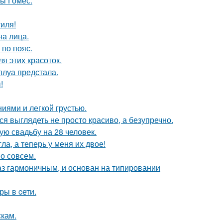
ны Гомес.
иля!
на лица.
по пояс.
я этих красоток.
луа предстала.
!
иями и легкой грустью.
ся выглядеть не просто красиво, а безупречно.
ую свадьбу на 28 человек.
ла, а теперь у меня их двое!
о совсем.
аз гармоничным, и основан на типировании
ры в cети.
скам.