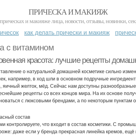
ПРИЧЕСКА И МАКИЯЖ
прическах и макияже лица, новости, отзывы, новинки, сек
ичесок
как делать прически и макияж
причес
а с витамином
овенная красота: лучшие рецепты домаш
тавление о натуральной домашней косметике сильно измен
ек, например, в ход шли в основном подручные ингредиент
, яичный желток, мёд. Сейчас нам доступны разнообразны
еснейшие рецепты со всех концов мира. На их основе полу
новаться с люксовыми брендами, а по некоторым пунктам 
асный состав
ми контролируете, что входит в состав косметики. С пром
роже: даже если у бренда прекрасная линейка кремов, ещё 