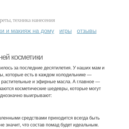
реты, техника нанесения
ки и макияж на дому
игры
отзывы
ней косметики
илось за последние десятилетия. У наших мам и
ы, которые есть в каждом холодильнике —
е растительные и эфирные масла. А главное —
чаются косметические шедевры, которые могут
однозначно выигрывают:
ышленными средствами приходится всегда быть
не значит, что состав помад будет идеальным.