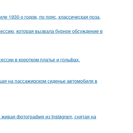
е 1930-х годов, по пояс, классическая поза,
сессию, которая вызвала бурное обсуждение в
ессии в коротком платье и гольфах.
ющая на пассажирском сиденье автомобиля в
живая фотография из Instagram, снятая на