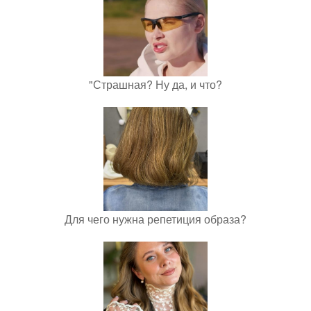
"Страшная? Ну да, и что?
Для чего нужна репетиция образа?