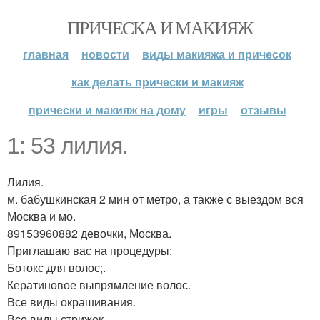
ПРИЧЕСКА И МАКИЯЖ
главная
новости
виды макияжа и причесок
как делать прически и макияж
прически и макияж на дому
игры
отзывы
1: 53 лилия.
Лилия.
м. бабушкинская 2 мин от метро, а также с выездом вся
Москва и мо.
89153960882 девочки, Москва.
Приглашаю вас на процедуры:
Ботокс для волос;.
Кератиновое выпрямление волос.
Все виды окрашивания.
Все виды стрижек.