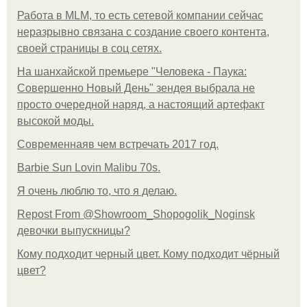
Работа в MLM, то есть сетевой компании сейчас
неразрывно связана с создание своего контента,
своей страницы в соц сетях.
На шанхайской премьере "Человека - Паука:
Совершенно Новый День" зендея выбрала не
просто очередной наряд, а настоящий артефакт
высокой моды.
Современнаяв чем встречать 2017 год.
Barbie Sun Lovin Malibu 70s.
Я очень люблю то, что я делаю.
Repost From @Showroom_Shopogolik_Noginsk
девочки выпускницы?
Кому подходит черный цвет. Кому подходит чёрный
цвет?