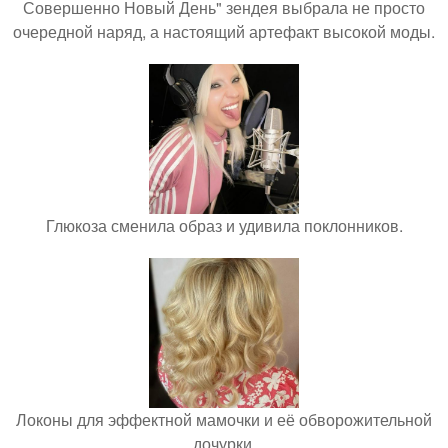
Совершенно Новый День" зендея выбрала не просто
очередной наряд, а настоящий артефакт высокой моды.
Глюкоза сменила образ и удивила поклонников.
Локоны для эффектной мамочки и её обворожительной
дочурки.