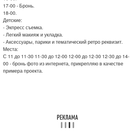
17-00 - Бронь.
18-00.
Детские:
- Экпресс съемка.
- Легкий макияж и укладка.
- Аксессуары, парики и тематический ретро реквизит.
Места:
С 11 до 11-30 11-30 до 12-00 12-00 до 12-30 12-30 до 14-
00 - бронь фото из интернета, прикрепляю в качестве
примера проекта.