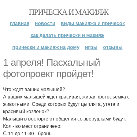
ПРИЧЕСКА И МАКИЯЖ
главная
новости
виды макияжа и причесок
как делать прически и макияж
прически и макияж на дому
игры
отзывы
1 апреля! Пасхальный
фотопроект пройдет!
Что ждет ваших малышей?
А ваших малышей ждет красивая, живая фотосъемка с
животными. Среди которых будут цыплята, утята и
красивый козленок?
Малыши в восторге от общения со зверушками будут.
Кол - во мест ограничено:
С 11 до 11-30 - бронь.