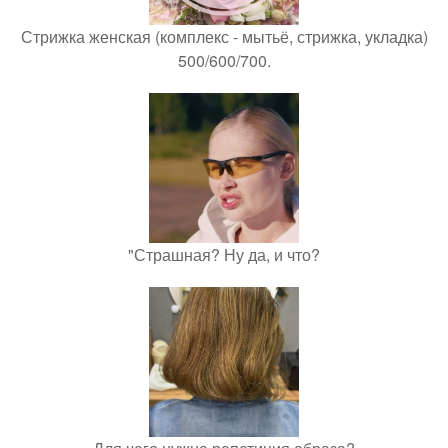
Стрижка женская (комплекс - мытьё, стрижка, укладка)
500/600/700.
"Страшная? Ну да, и что?