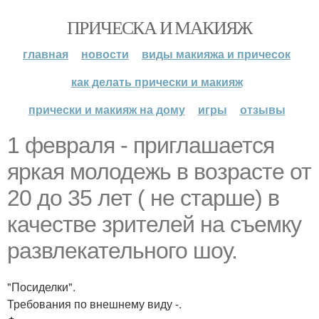
ПРИЧЕСКА И МАКИЯЖ
главная
новости
виды макияжа и причесок
как делать прически и макияж
прически и макияж на дому
игры
отзывы
1 февраля - приглашается
яркая молодежь в возрасте от
20 до 35 лет ( не старше) в
качестве зрителей на съемку
развлекательного шоу.
"Посиделки".
Требования по внешнему виду -.