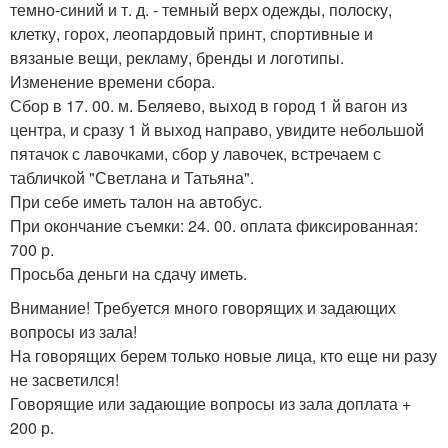
темно-синий и т. д. - темный верх одежды, полоску,
клетку, горох, леопардовый принт, спортивные и
вязаные вещи, рекламу, бренды и логотипы.
Изменение времени сбора.
Сбор в 17. 00. м. Беляево, выход в город 1 й вагон из
центра, и сразу 1 й выход направо, увидите небольшой
пятачок с лавочками, сбор у лавочек, встречаем с
табличкой "Светлана и Татьяна".
При себе иметь талон на автобус.
При окончание съемки: 24. 00. оплата фиксированная:
700 р.
Просьба деньги на сдачу иметь.
Внимание! Требуется много говорящих и задающих
вопросы из зала!
На говорящих берем только новые лица, кто еще ни разу
не засветился!
Говорящие или задающие вопросы из зала доплата +
200 р.