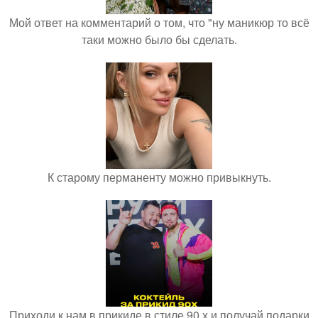
Мой ответ на комментарий о том, что "ну маникюр то всё
таки можно было бы сделать.
К старому перманенту можно привыкнуть.
Приходи к нам в прикиде в стиле 90 х и получай подарки