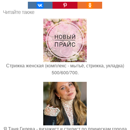
Читайте также
Стрижка женская (комплекс - мытьё, стрижка, укладка)
500/600/700.
Я Таня Гилева - визажист и стилист по прическам города