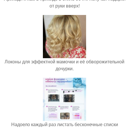
от руки вверх!
Локоны для эффектной мамочки и её обворожительной
дочурки.
Надоело каждый раз листать бесконечные списки