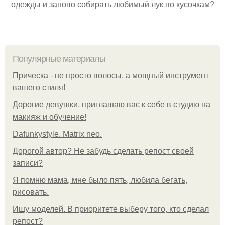
одежды и заново собирать любимый лук по кусочкам?
Популярные материалы
Прическа - не просто волосы, а мощный инструмент
вашего стиля!
Дорогие девушки, приглашаю вас к себе в студию на
макияж и обучение!
Dafunkystyle. Matrix neo.
Дорогой автор? Не забудь сделать репост своей
записи?
Я помню мама, мне было пять, любила бегать,
рисовать.
Ищу моделей. В приоритете выберу того, кто сделал
репост?