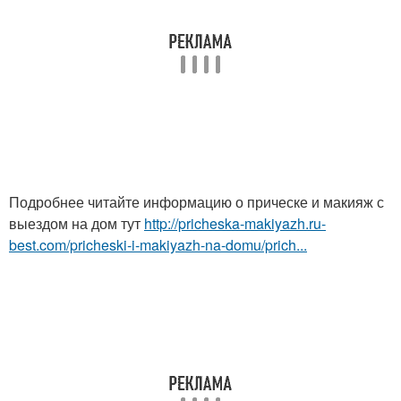
Подробнее читайте информацию о прическе и макияж с
выездом на дом тут
http://pricheska-makiyazh.ru-
best.com/pricheski-i-makiyazh-na-domu/prich...