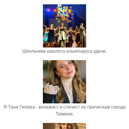
Школьники школота алыепаруса удачи.
Я Таня Гилева - визажист и стилист по прическам города
Тюмени.