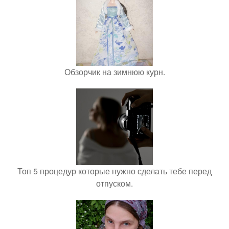
Обзорчик на зимнюю курн.
Топ 5 процедур которые нужно сделать тебе перед
отпуском.