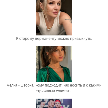
К старому перманенту можно привыкнуть.
Челка - шторка: кому подходит, как носить и с какими
стрижками сочетать.