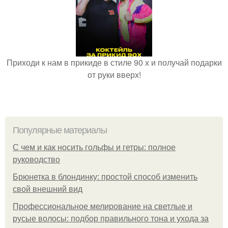
Приходи к нам в прикиде в стиле 90 х и получай подарки
от руки вверх!
Популярные материалы
С чем и как носить гольфы и гетры: полное
руководство
Брюнетка в блондинку: простой способ изменить
свой внешний вид
Профессиональное мелирование на светлые и
русые волосы: подбор правильного тона и ухода за