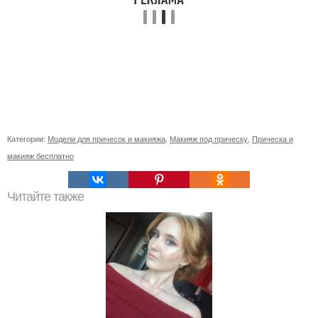
Категории:
Модели для причесок и макияжа
,
Макияж под прическу
,
Прическа и
макияж бесплатно
Читайте также