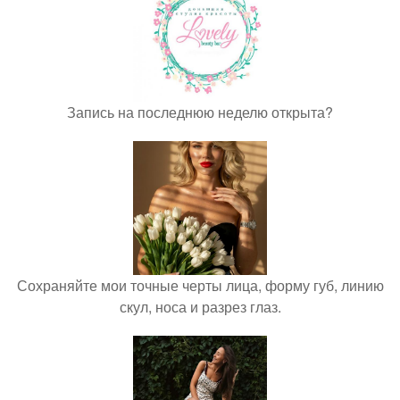
Запись на последнюю неделю открыта?
Сохраняйте мои точные черты лица, форму губ, линию
скул, носа и разрез глаз.