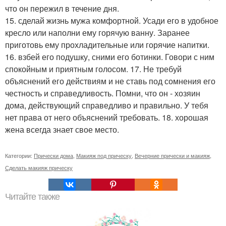
что он пережил в течение дня.
15. сделай жизнь мужа комфортной. Усади его в удобное
кресло или наполни ему горячую ванну. Заранее
приготовь ему прохладительные или горячие напитки.
16. взбей его подушку, сними его ботинки. Говори с ним
спокойным и приятным голосом. 17. Не требуй
объяснений его действиям и не ставь под сомнения его
честность и справедливость. Помни, что он - хозяин
дома, действующий справедливо и правильно. У тебя
нет права от него объяснений требовать. 18. хорошая
жена всегда знает свое место.
Категории:
Прически дома
,
Макияж под прическу
,
Вечерние прически и макияж
,
Сделать макияж прическу
Читайте также