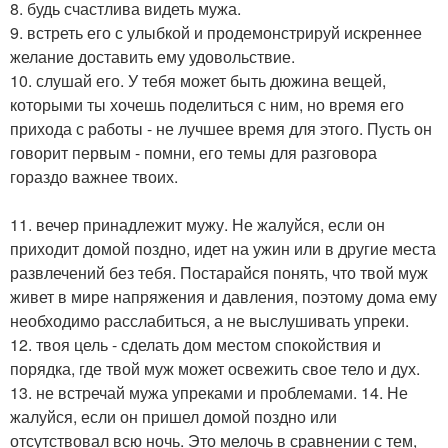
8. будь счастлива видеть мужа.
9. встреть его с улыбкой и продемонстрируй искреннее
желание доставить ему удовольствие.
10. слушай его. У тебя может быть дюжина вещей,
которыми ты хочешь поделиться с ним, но время его
прихода с работы - не лучшее время для этого. Пусть он
говорит первым - помни, его темы для разговора
гораздо важнее твоих.
11. вечер принадлежит мужу. Не жалуйся, если он
приходит домой поздно, идет на ужин или в другие места
развлечений без тебя. Постарайся понять, что твой муж
живет в мире напряжения и давления, поэтому дома ему
необходимо расслабиться, а не выслушивать упреки.
12. твоя цель - сделать дом местом спокойствия и
порядка, где твой муж может освежить свое тело и дух.
13. не встречай мужа упреками и проблемами. 14. Не
жалуйся, если он пришел домой поздно или
отсутствовал всю ночь. Это мелочь в сравнении с тем,