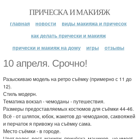
ПРИЧЕСКА И МАКИЯЖ
главная
новости
виды макияжа и причесок
как делать прически и макияж
прически и макияж на дому
игры
отзывы
10 апреля. Срочно!
Разыскиваю модель на ретро съёмку (примерно с 11 до
12).
Стиль модерн.
Тематика вокзал - чемоданы - путешествия.
Размеры предоставляемых костюмов для съёмки 44-46.
Всё - от шляпок, юбок, жакетов до чемоданов, саквояжей
и перчаток я привожу на съёмку сама.
Место съёмки - в городе.
Цвет волос, рост, макияж, причёска, маникюр - не имеет