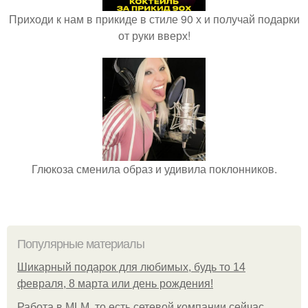
Приходи к нам в прикиде в стиле 90 х и получай подарки
от руки вверх!
Глюкоза сменила образ и удивила поклонников.
Популярные материалы
Шикарный подарок для любимых, будь то 14
февраля, 8 марта или день рождения!
Работа в MLM, то есть сетевой компании сейчас