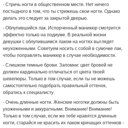
- Стричь ногти в общественном месте. Нет ничего
постыдного в том, что ты стрижешь свои ногти. Однако
делать это следует за закрытой дверью.
- Облупившийся лак. Испорченный маникюр смотрится
эффектно только на подиуме. В реальной жизни
девушки с облупившимся лаком на ногтях выглядят
неухоженными. Советуем носить с собой в сумочке лак,
чтобы поправлять маникюр в случае необходимости.
- Слишком темные брови. Запомни: цвет бровей не
должен кардинально отличаться от цвета твоей
шевелюры. Только в том случае, если ты не можешь
самостоятельно подобрать правильный оттенок,
обратись к специалисту.
- Очень длинные ногти. Женские ноготки должны быть
ухоженными и аккуратными. Внимание! Внимание!
Только в том случае, если же тебе нравятся длинные
ногти, старайся не красить их лаком кричащих оттенков -