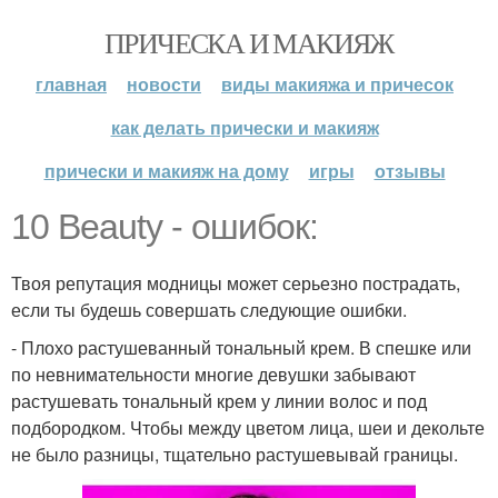
ПРИЧЕСКА И МАКИЯЖ
главная
новости
виды макияжа и причесок
как делать прически и макияж
прически и макияж на дому
игры
отзывы
10 Beauty - ошибок:
Твоя репутация модницы может серьезно пострадать,
если ты будешь совершать следующие ошибки.
- Плохо растушеванный тональный крем. В спешке или
по невнимательности многие девушки забывают
растушевать тональный крем у линии волос и под
подбородком. Чтобы между цветом лица, шеи и декольте
не было разницы, тщательно растушевывай границы.