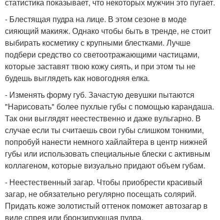
статистика показывает, что некоторых мужчин это пугает.
- Блестящая пудра на лице. В этом сезоне в моде
сияющий макияж. Однако чтобы быть в тренде, не стоит
выбирать косметику с крупными блестками. Лучше
подбери средство со светоотражающими частицами,
которые заставят твою кожу сиять, и при этом ты не
будешь выглядеть как новогодняя елка.
- Изменять форму губ. Зачастую девушки пытаются
"Нарисовать" более пухлые губы с помощью карандаша.
Так они выглядят неестественно и даже вульгарно. В
случае если ты считаешь свои губы слишком тонкими,
попробуй нанести немного хайлайтера в центр нижней
губы или использовать специальные блески с активным
коллагеном, которые визуально придают объем губам.
- Неестественный загар. Чтобы приобрести красивый
загар, не обязательно регулярно посещать солярий.
Придать коже золотистый оттенок поможет автозагар в
виде спрея или бронзирующая пудра.