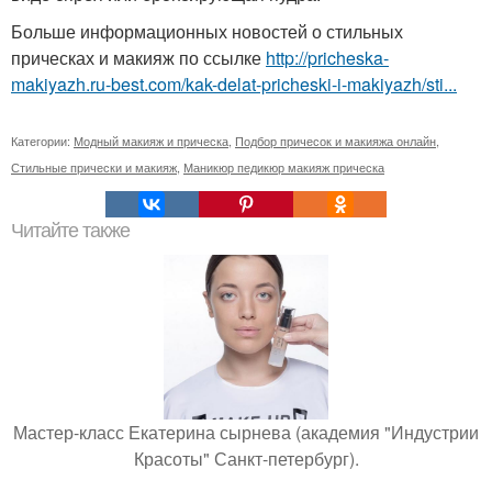
Больше информационных новостей о стильных
прическах и макияж по ссылке
http://pricheska-
makiyazh.ru-best.com/kak-delat-pricheski-i-makiyazh/sti...
Категории:
Модный макияж и прическа
,
Подбор причесок и макияжа онлайн
,
Стильные прически и макияж
,
Маникюр педикюр макияж прическа
Читайте также
Мастер-класс Екатерина сырнева (академия "Индустрии
Красоты" Санкт-петербург).