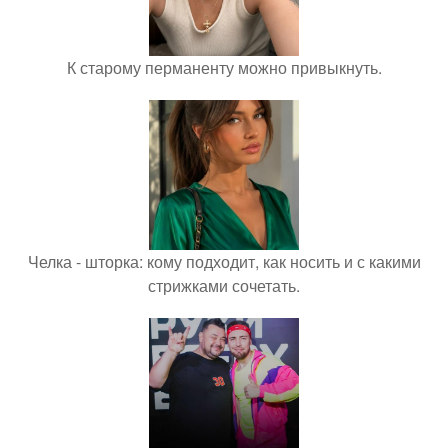
К старому перманенту можно привыкнуть.
Челка - шторка: кому подходит, как носить и с какими
стрижками сочетать.