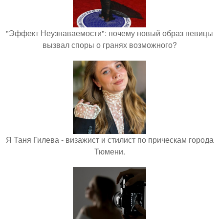
"Эффект Неузнаваемости": почему новый образ певицы
вызвал споры о гранях возможного?
Я Таня Гилева - визажист и стилист по прическам города
Тюмени.