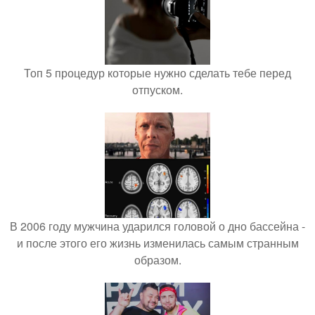
Топ 5 процедур которые нужно сделать тебе перед
отпуском.
В 2006 году мужчина ударился головой о дно бассейна -
и после этого его жизнь изменилась самым странным
образом.