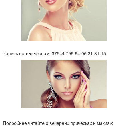
Запись по телефонам: 37544 796-94-06 21-31-15.
Подробнее читайте о вечерних прическах и макияж