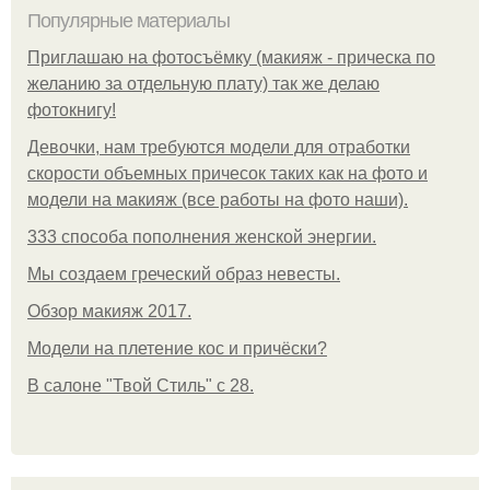
Популярные материалы
Приглашаю на фотосъёмку (макияж - прическа по
желанию за отдельную плату) так же делаю
фотокнигу!
Девочки, нам требуются модели для отработки
скорости объемных причесок таких как на фото и
модели на макияж (все работы на фото наши).
333 способа пополнения женской энергии.
Мы создаем греческий образ невесты.
Обзор макияж 2017.
Модели на плетение кос и причёски?
В салоне "Твой Стиль" с 28.