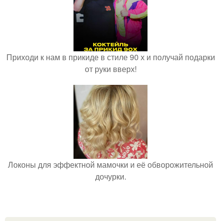
Приходи к нам в прикиде в стиле 90 х и получай подарки
от руки вверх!
Локоны для эффектной мамочки и её обворожительной
дочурки.