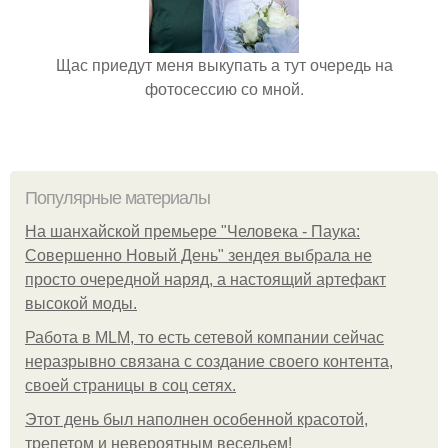
Щас приедут меня выкупать а тут очередь на
фотосессию со мной.
Популярные материалы
На шанхайской премьере "Человека - Паука:
Совершенно Новый День" зендея выбрала не
просто очередной наряд, а настоящий артефакт
высокой моды.
Работа в MLM, то есть сетевой компании сейчас
неразрывно связана с создание своего контента,
своей страницы в соц сетях.
Этот день был наполнен особенной красотой,
трепетом и невероятным весельем!