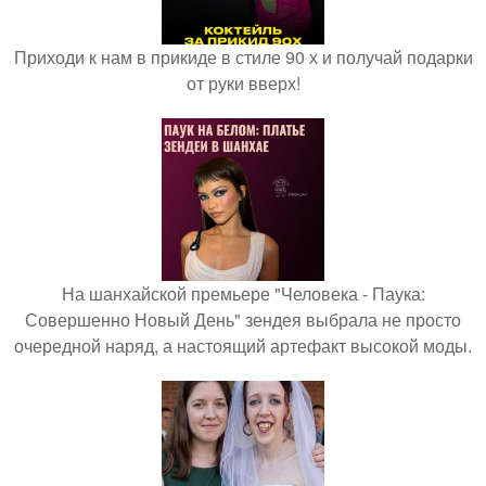
Приходи к нам в прикиде в стиле 90 х и получай подарки
от руки вверх!
На шанхайской премьере "Человека - Паука:
Совершенно Новый День" зендея выбрала не просто
очередной наряд, а настоящий артефакт высокой моды.