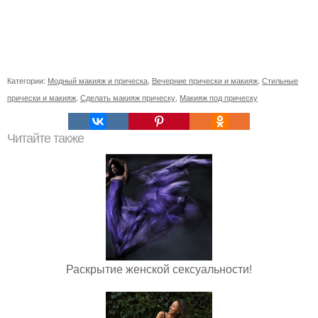
Категории:
Модный макияж и прическа
,
Вечерние прически и макияж
,
Стильные
прически и макияж
,
Сделать макияж прическу
,
Макияж под прическу
Читайте также
Раскрытие женской сексуальности!