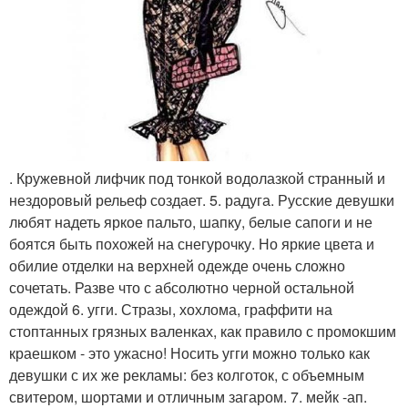
. Кружевной лифчик под тонкой водолазкой странный и
нездоровый рельеф создает. 5. радуга. Русские девушки
любят надеть яркое пальто, шапку, белые сапоги и не
боятся быть похожей на снегурочку. Но яркие цвета и
обилие отделки на верхней одежде очень сложно
сочетать. Разве что с абсолютно черной остальной
одеждой 6. угги. Стразы, хохлома, граффити на
стоптанных грязных валенках, как правило с промокшим
краешком - это ужасно! Носить угги можно только как
девушки с их же рекламы: без колготок, с объемным
свитером, шортами и отличным загаром. 7. мейк -ап.