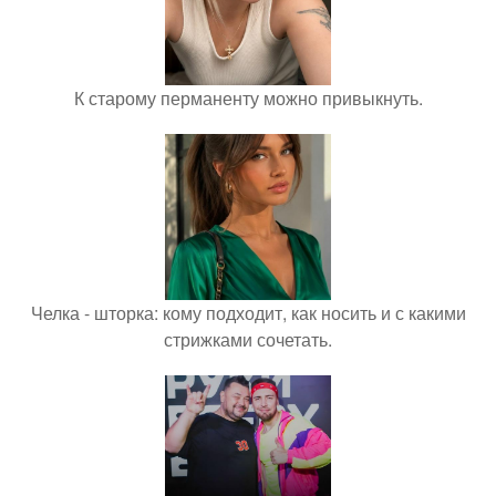
К старому перманенту можно привыкнуть.
Челка - шторка: кому подходит, как носить и с какими
стрижками сочетать.