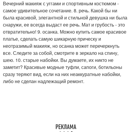
Вечерний макияж с уггами и спортивным костюмом -
самое удивительное сочетание. 8. речь. Какой бы ни
была красивой, элегантной и стильной девушка ни была
снаружи, ее всегда выдаст ее речь. Мат и грубость - это
отвратительно! 9. осанка. Можно купить самое красивое
платье, сделать самую шикарную прическу и
неотразимый макияж, но осанка может перечеркнуть
все. Следите за собой, смотрите в зеркало на спину,
шею. 10. старые набойки. Вы думаете, их никто не
заметит? Красивые модные туфли, сапоги, ботильоны
сразу теряют вид, если на них неаккуратные набойки,
либо не сделан надлежащий ремонт.