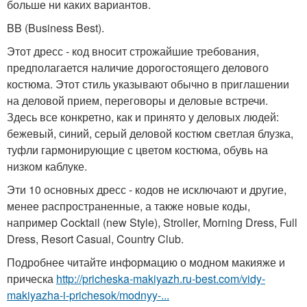
больше ни каких вариантов.
BB (Business Best).
Этот дресс - код вносит строжайшие требования,
предполагается наличие дорогостоящего делового
костюма. Этот стиль указывают обычно в приглашении
на деловой прием, переговоры и деловые встречи.
Здесь все конкретно, как и принято у деловых людей:
бежевый, синий, серый деловой костюм светлая блузка,
туфли гармонирующие с цветом костюма, обувь на
низком каблуке.
Эти 10 основных дресс - кодов не исключают и другие,
менее распространенные, а также новые коды,
например Cocktail (new Style), Stroller, Morning Dress, Full
Dress, Resort Casual, Country Club.
Подробнее читайте информацию о модном макияже и
прическа
http://pricheska-makiyazh.ru-best.com/vidy-
makiyazha-i-prichesok/modnyy-...