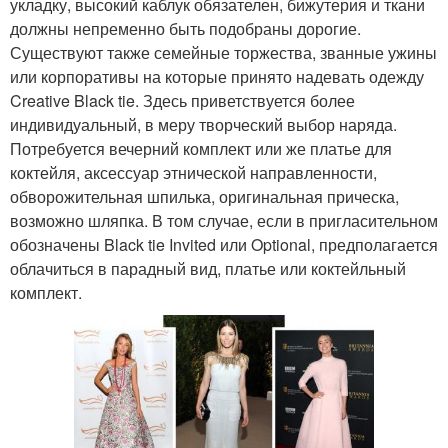
укладку, высокий каблук обязателен, бижутерия и ткани
должны непременно быть подобраны дорогие.
Существуют также семейные торжества, званные ужины
или корпоративы на которые принято надевать одежду
Creative Black tie. Здесь приветствуется более
индивидуальный, в меру творческий выбор наряда.
Потребуется вечерний комплект или же платье для
коктейля, аксессуар этнической направленности,
обворожительная шпилька, оригинальная прическа,
возможно шляпка. В том случае, если в пригласительном
обозначены Black tie Invited или Optional, предполагается
облачиться в парадный вид, платье или коктейльный
комплект.