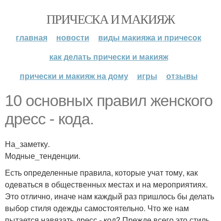
ПРИЧЕСКА И МАКИЯЖ
главная
новости
виды макияжа и причесок
как делать прически и макияж
прически и макияж на дому
игры
отзывы
10 основных правил женского
дресс - кода.
На_заметку.
Модные_тенденции.
Есть определенные правила, которые учат тому, как
одеваться в общественных местах и на мероприятиях.
Это отлично, иначе нам каждый раз пришлось бы делать
выбор стиля одежды самостоятельно. Что же нам
пытается навязать дресс - код? Прежде всего это стиль