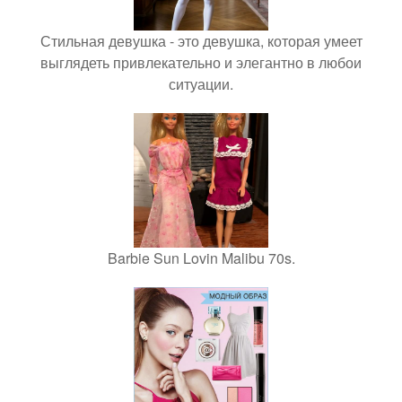
Стильная девушка - это девушка, которая умеет
выглядеть привлекательно и элегантно в любои
ситуации.
Barbie Sun Lovin Malibu 70s.