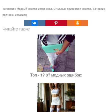
Категории:
Модный макияж и прическа
,
Стильные прически и макияж
,
Вечерние
прически и макияж
Читайте также
Топ - 1? 0? модных ошибок: