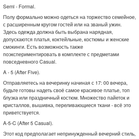
Semi - Formal.
Полу формально можно одеться на торжество семейное,
с расширенным кругом гостей или на званый ужин.
Здесь одежда должна быть выбрана нарядная,
допускаются платья, коктейльные, костюмы и женские
смокинги. Есть возможность также
поэкспериментировать в комплекте с предметами
повседневного Casual.
A - 5 (After Five).
Отправляетесь на вечеринку начиная с 17: 00 вечера,
будьте готовы надеть своё самое красивое платье, топ
блузка или праздничный костюм. Множество пайеток и
кристаллов, вышивка, переливающиеся ткани - всё это
приветствуется.
A-5-C (After 5 Casual).
Этот код предполагает непринужденный вечерний стиль,