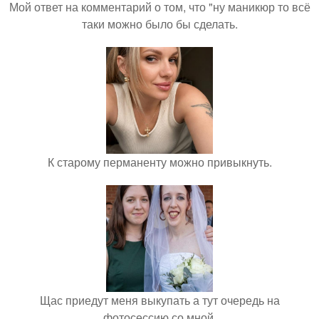
Мой ответ на комментарий о том, что "ну маникюр то всё
таки можно было бы сделать.
К старому перманенту можно привыкнуть.
Щас приедут меня выкупать а тут очередь на
фотосессию со мной.