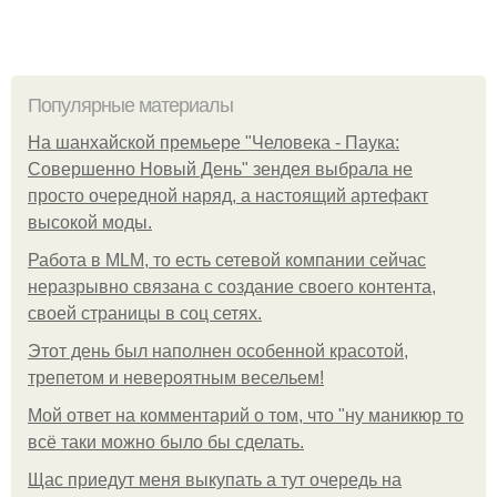
Популярные материалы
На шанхайской премьере "Человека - Паука:
Совершенно Новый День" зендея выбрала не
просто очередной наряд, а настоящий артефакт
высокой моды.
Работа в MLM, то есть сетевой компании сейчас
неразрывно связана с создание своего контента,
своей страницы в соц сетях.
Этот день был наполнен особенной красотой,
трепетом и невероятным весельем!
Мой ответ на комментарий о том, что "ну маникюр то
всё таки можно было бы сделать.
Щас приедут меня выкупать а тут очередь на