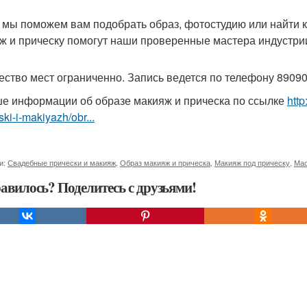
 мы поможем вам подобрать образ, фотостудию или найти к
ж и прическу помогут наши проверенные мастера индустри
ество мест ограниченно. Запись ведется по телефону 8909
е информации об образе макияж и прическа по ссылке
http
ski-i-makiyazh/obr...
и:
Свадебные прически и макияж
,
Образ макияж и прическа
,
Макияж под прическу
,
Мас
авилось? Поделитесь с друзьями!