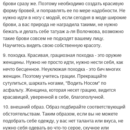
брови сразу же. Поэтому необходимо создать красивую
форму бровей, и поправлять ее по мере надобности. Не
нужно идти в ногу с модой, если сегодня в моде широкие
брови, а вас природа не наградила такими, не нужно
бежать и делать себе татуаж а-ля Волочкова, возможно
такие брови совсем не подходят вашему лицу.
Научитесь видеть свою собственную красоту.
9. походка. Красивая, грациозная походка - это оружие
женщины. Нужно не просто идти, нужно нести себя, как
нечто бесценное. Неуклюжая походка - это бич многих
женщин. Поэтому учитесь грации. Прекращайте
сутулиться, шаркать ногами, "Водить Носом" по
асфальту. Женщина, которая несет грацию, видится
красавицей, уверенной в себе, благополучной.
10. внешний образ. Образ подбирайте соответствующий
обстоятельствам. Таким образом, если вы не можете
подобрать себе одежду, у вас нет таланта или вкуса, не
нужно себя одевать во что-то серое, скучное или