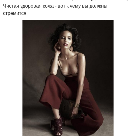
Чистая здоровая кожа - вот к чему вы должны
стремится.