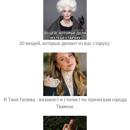
20 вещей, которые делают из вас старуху:
Я Таня Гилева - визажист и стилист по прическам города
Тюмени.