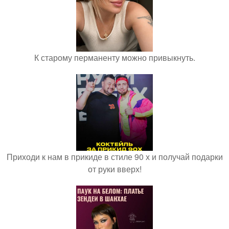
К старому перманенту можно привыкнуть.
Приходи к нам в прикиде в стиле 90 х и получай подарки
от руки вверх!