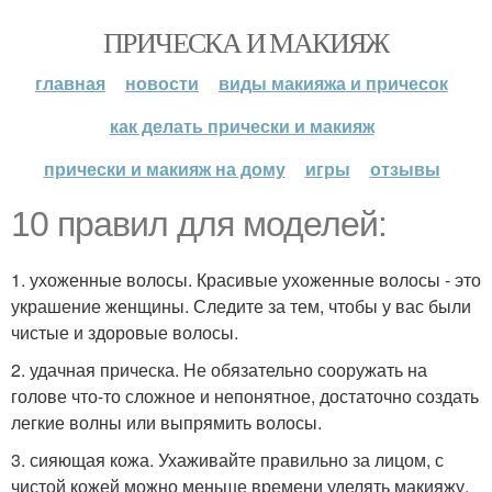
ПРИЧЕСКА И МАКИЯЖ
главная
новости
виды макияжа и причесок
как делать прически и макияж
прически и макияж на дому
игры
отзывы
10 правил для моделей:
1. ухоженные волосы. Красивые ухоженные волосы - это
украшение женщины. Следите за тем, чтобы у вас были
чистые и здоровые волосы.
2. удачная прическа. Не обязательно сооружать на
голове что-то сложное и непонятное, достаточно создать
легкие волны или выпрямить волосы.
3. сияющая кожа. Ухаживайте правильно за лицом, с
чистой кожей можно меньше времени уделять макияжу.