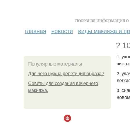
полезная информация о 
главная
новости
виды макияжа и пр
? 1
1. ух
чисты
Популярные материалы
2. уд
Для чего нужна репетиция образа?
легки
Советы для создания вечернего
3. си
макияжа.
новом