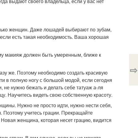
егда выдают своего владельца, если у вас нет
олько женщин. Даже лошадей выбирают по зубам,
 если есть такая необходимость. Ваша хорошая
ому макияж должен быть умеренным, ближе к
⇨
разу же. Поэтому необходимо создать красивую
ти в полную ногу с большой модой, если сегодня
, не нужно бежать и делать себе татуаж а-ля
цу. Научитесь видеть свою собственную красоту.
енщины. Нужно не просто идти, нужно нести себя,
н. Поэтому учитесь грации. Прекращайте
. Новая женщина, которая несет грацию, видится
ельствам. В том случае, если вы не можете