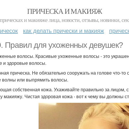
ПРИЧЕСКА И МАКИЯЖ
прическах и макияже лица, новости, отзывы, новинки, сек
ичесок
как делать прически и макияж
причес
0. Правил для ухоженных девушек?
оженные волосы. Красивые ухоженные волосы - это украшен
е и здоровые волосы.
ачная прическа. Не обязательно сооружать на голове что-то
е волны или выпрямить волосы.
яющая собственная кожа. Ухаживайте правильно за лицом, 
у макияжу. Чистая здоровая кожа - вот к чему вы должны с