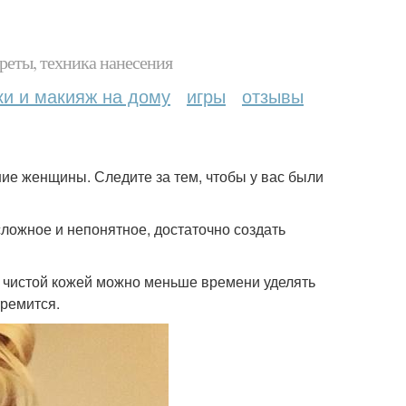
реты, техника нанесения
ки и макияж на дому
игры
отзывы
ие женщины. Следите за тем, чтобы у вас были
 сложное и непонятное, достаточно создать
с чистой кожей можно меньше времени уделять
тремится.