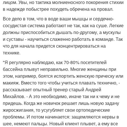
лицом. Увы, но тактика молниеносного покорения стихии
в надежде побыстрее похудеть обречена на провал.
Все дело в том, что в воде ваши мышцы и сердечно-
сосудистая система работают не так, как на суше. Легкие
должны приспособиться дышать по-другому, а мускулы
и суставы - научиться слаженно работать в команде. Так
что для начала придется сконцентрироваться на
технике.
"Я регулярно наблюдаю, как 70-80% посетителей
бассейна плывут неправильно. Многие женщины при
этом, например, боятся испортить женскую прическу или
макияж. Вместо того чтобы учиться плавать технично, -
рассказывает опытный тренер старый Андрей
Михайлов. - А это необходимо, иначе так ни к чему и не
придешь. Когда же новичок решает лишь новую задачу
жиросжигания, то усугубляет свои ортопедические
проблемы. И потом начинается: защемляются нервы в
шее, немеют пальцы. Новый клиент плывет, а ему все