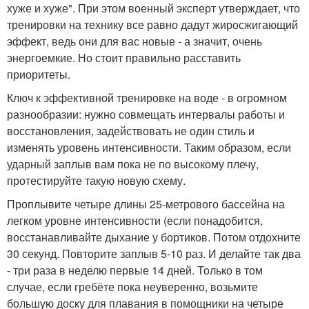
хуже и хуже". При этом военный эксперт утверждает, что
тренировки на технику все равно дадут жиросжигающий
эффект, ведь они для вас новые - а значит, очень
энергоемкие. Но стоит правильно расставить
приоритеты.
Ключ к эффективной тренировке на воде - в огромном
разнообразии: нужно совмещать интервалы работы и
восстановления, задействовать не один стиль и
изменять уровень интенсивности. Таким образом, если
ударный заплыв вам пока не по высокому плечу,
протестируйте такую новую схему.
Проплывите четыре длины 25-метрового бассейна на
легком уровне интенсивности (если понадобится,
восстанавливайте дыхание у бортиков. Потом отдохните
30 секунд. Повторите заплыв 5-10 раз. И делайте так два
- три раза в неделю первые 14 дней. Только в том
случае, если гребёте пока неуверенно, возьмите
большую доску для плавания в помощники на четыре