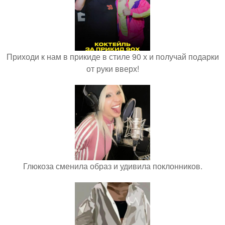
Приходи к нам в прикиде в стиле 90 х и получай подарки
от руки вверх!
Глюкоза сменила образ и удивила поклонников.