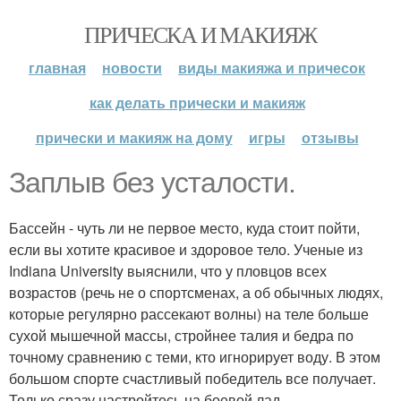
ПРИЧЕСКА И МАКИЯЖ
главная
новости
виды макияжа и причесок
как делать прически и макияж
прически и макияж на дому
игры
отзывы
Заплыв без усталости.
Бассейн - чуть ли не первое место, куда стоит пойти,
если вы хотите красивое и здоровое тело. Ученые из
Indiana University выяснили, что у пловцов всех
возрастов (речь не о спортсменах, а об обычных людях,
которые регулярно рассекают волны) на теле больше
сухой мышечной массы, стройнее талия и бедра по
точному сравнению с теми, кто игнорирует воду. В этом
большом спорте счастливый победитель все получает.
Только сразу настройтесь на боевой лад