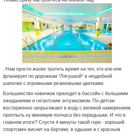
. Нам просто жалко тратить время на тех, кто еле-еле
фланирует по дорожкам "Лягушкой" в неудобной
шапочке с огромными резиновыми цветками.
Большинство новичков приходят в бассейн с большими
ожиданиями и гигантским энтузиазмом. По-детски
восторженно запрыгивают в воду с великой намерением
проплыть ну минимум полчаса без передышки. И что в
главном итоге? Спустя 4 минуты такой горе - хороший
спортсмен виснет на бортике, в одышке и с красным