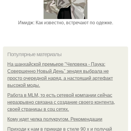
Имидж: Как известно, встречают по одежке.
Популярные материалы
На шанхайской премьере "Человека - Паука:
Совершенно Новый День" зендея выбрала не
просто очередной наряд, а настоящий артефакт
высокой моды.
Работа в MLM, то есть сетевой компании сейчас
неразрывно связана с создание своего контента,
своей страницы в соц сетях.
Кому идет челка полукругом. Рекомендации
Приходи к нам в прикиде в стиле 90 х и получай