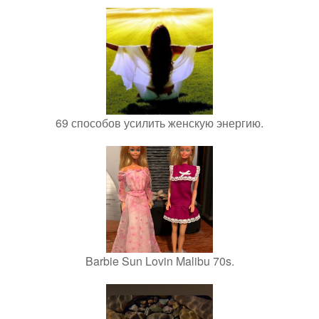
69 способов усилить женскую энергию.
Barbie Sun Lovin Malibu 70s.