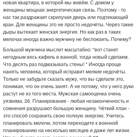
новая квартира, в которой мы живём. С домом у
женщины мощная энергетическая связь. Поэтому - то
нас так раздражает скрипучая дверь или подтекающий
кран. Для женщины это не просто недочёты. Через такие
дыры вытекает женская энергия. Но как раз в таких
мелочах иногда важно мужчину не беспокоить. Почему?
Большой мужчина мыслит масштабно: "вот станет
негодным весь кафель в ванной, тогда новый сделаем.
Что десять раз подмазывать стены! " Иногда проще
нанять человека, который исправит мелкие недочёты.
Только не забудьте сказать мужу, что вы сделали это,
понимая, что он очень занят. А не потому, что у него руки
растут не из того места. Мужская самооценка очень
уязвима. 26. Планирование - любая незаконченность и
сомнения разрушают большую женщину. Чёткий план -
это способ сохранить свою полную энергию. Учитесь
планировать мелочи, потом переходите к военной
планированию на несколько месяцев и даже лет жизни.