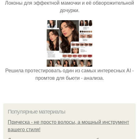
Локоны для эффектной мамочки и её обворожительной
дочурки.
Решила протестировать один из самых интересных AI -
промтов для бьюти - анализа.
Популярные материалы
Прическа - не просто волосы, а мощный инструмент
вашего стиля!