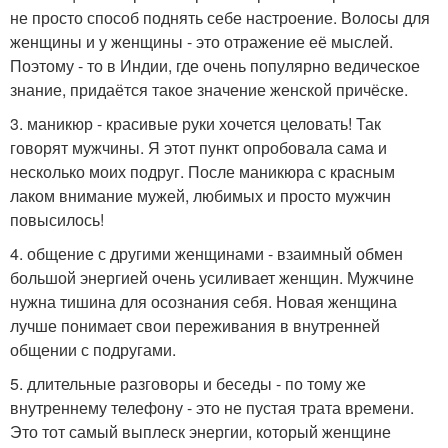
не просто способ поднять себе настроение. Волосы для
женщины и у женщины - это отражение её мыслей.
Поэтому - то в Индии, где очень популярно ведическое
знание, придаётся такое значение женской причёске.
3. маникюр - красивые руки хочется целовать! Так
говорят мужчины. Я этот пункт опробовала сама и
несколько моих подруг. После маникюра с красным
лаком внимание мужей, любимых и просто мужчин
повысилось!
4. общение с другими женщинами - взаимный обмен
большой энергией очень усиливает женщин. Мужчине
нужна тишина для осознания себя. Новая женщина
лучше понимает свои переживания в внутренней
общении с подругами.
5. длительные разговоры и беседы - по тому же
внутреннему телефону - это не пустая трата времени.
Это тот самый выплеск энергии, который женщине