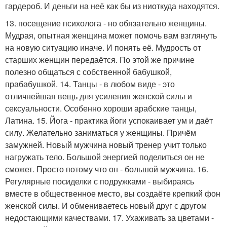
гардероб. И деньги на неё как бы из ниоткуда находятся.
13. посещение психолога - но обязательно женщины.
Мудрая, опытная женщина может помочь вам взглянуть
на новую ситуацию иначе. И понять её. Мудрость от
старших женщин передаётся. По этой же причине
полезно общаться с собственной бабушкой,
прабабушкой. 14. Танцы - в любом виде - это
отличнейшая вещь для усиления женской силы и
сексуальности. Особенно хороши арабские танцы,
Латина. 15. Йога - практика йоги успокаивает ум и даёт
силу. Желательно заниматься у женщины. Причём
замужней. Новый мужчина новый тренер учит только
нагружать тело. Большой энергией поделиться он не
сможет. Просто потому что он - большой мужчина. 16.
Регулярные посиделки с подружками - выбираясь
вместе в общественное место, вы создаёте крепкий фон
женской силы. И обмениваетесь новый друг с другом
недостающими качествами. 17. Ухаживать за цветами -