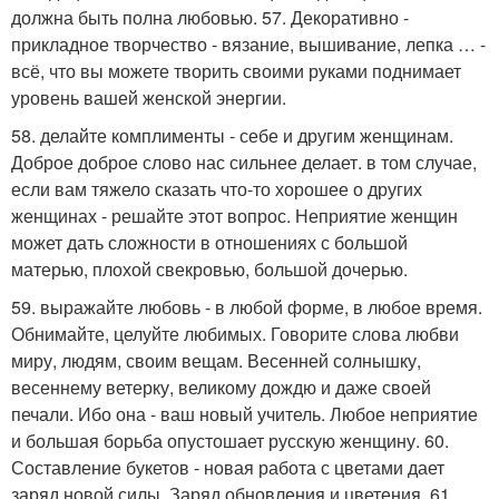
должна быть полна любовью. 57. Декоративно -
прикладное творчество - вязание, вышивание, лепка … -
всё, что вы можете творить своими руками поднимает
уровень вашей женской энергии.
58. делайте комплименты - себе и другим женщинам.
Доброе доброе слово нас сильнее делает. в том случае,
если вам тяжело сказать что-то хорошее о других
женщинах - решайте этот вопрос. Неприятие женщин
может дать сложности в отношениях с большой
матерью, плохой свекровью, большой дочерью.
59. выражайте любовь - в любой форме, в любое время.
Обнимайте, целуйте любимых. Говорите слова любви
миру, людям, своим вещам. Весенней солнышку,
весеннему ветерку, великому дождю и даже своей
печали. Ибо она - ваш новый учитель. Любое неприятие
и большая борьба опустошает русскую женщину. 60.
Составление букетов - новая работа с цветами дает
заряд новой силы. Заряд обновления и цветения. 61.