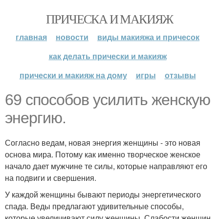
ПРИЧЕСКА И МАКИЯЖ
главная
новости
виды макияжа и причесок
как делать прически и макияж
прически и макияж на дому
игры
отзывы
69 способов усилить женскую
энергию.
Согласно ведам, новая энергия женщины - это новая
основа мира. Потому как именно творческое женское
начало дает мужчине те силы, которые направляют его
на подвиги и свершения.
У каждой женщины бывают периоды энергетического
спада. Веды предлагают удивительные способы,
которые увеличивают силу женщины. Слабости женщин