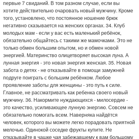
первые 7 свиданий. В том разном случае, если вы
хотите действительно очаровать новый мужчину. Кроме
того, установлено, что постоянное ношение брюк
негативно сказывается на женских органах. 34. Клуб
молодых мам - если у вас есть маленький ребёнок,
обязательно общайтесь с такими же мамочками. Это не
только обмен большим опытом, но и обмен новой
энергией. Материнство олицетворяет высокая луна. А
лунная энергия - это новая энергия женская. 35. Новая
забота о детях - не отказывайте в помощи замужней
подруге поиграть с большим ребёнком. Любое
проявление заботы для женщины - это путь к силе.
Главное, не рассматривать как ребенка своего новый
мужчину. 36. Накормите нуждающихся - милосердие -
это качество, усиливающее лунную энергию. Совсем не
обязательно помогать всем. Наверняка найдётся
человек, которого вы можете легко порадовать приятной
мелочью. Одинокой соседке фрукты купите. Не
отказывайте в чашке чая забежавшему к вам большому