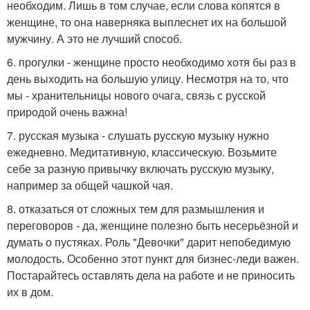
необходим. Лишь в том случае, если слова копятся в
женщине, то она наверняка выплеснет их на большой
мужчину. А это не лучший способ.
6. прогулки - женщине просто необходимо хотя бы раз в
день выходить на большую улицу. Несмотря на то, что
мы - хранительницы нового очага, связь с русской
природой очень важна!
7. русская музыка - слушать русскую музыку нужно
ежедневно. Медитативную, классическую. Возьмите
себе за разную привычку включать русскую музыку,
например за общей чашкой чая.
8. отказаться от сложных тем для размышления и
переговоров - да, женщине полезно быть несерьёзной и
думать о пустяках. Роль "Девочки" дарит непобедимую
молодость. Особенно этот пункт для бизнес-леди важен.
Постарайтесь оставлять дела на работе и не приносить
их в дом.