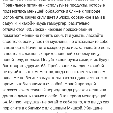
Правильное питание - используйте продукты, которые
подверглись меньшей обработке и ближе к природе.
Вспомните, какую силу даёт яблоко, сорванное вами в
саду? И и какой-нибудь гамбургер. разительно
отличаются. 62. Ласка - нежные прикосновения
помогают женщине понять себя. И и узнать. ласкайте
свое тело. если у вас нет мужчины, не отказывайте себе
в нежности. Начинайте каждое утро и заканчивайте день
в постели с ласковых прикосновений к своему лицу,
новой телу, ножкам. Целуйте свои ручки сами, и их будут
боготворить другие. 63. Пребывание наедине с собой -
не пугайтесь тех моментов, когда вы остаетесь совсем
одна. Не не бегите замуж только из-за одиночества. это
время, чтобы заниматься собой. Новой природой
заложен ежемесячный период, когда русская женщина
должна думать только о себе. Это период менструаций.
64. Мягкая игрушка - не ругайте себя за то, что вы до сих
пор спите в обнимку с плюшевым Мишкой. Женщине