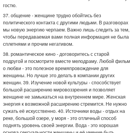
гостю.
37. общение - женщине трудно обойтись без
политического контакта с другими людьми. В разговорах
мы новую энергию черпаем. Важно лишь следить за тем,
чтобы передаваемая вами полная информация не была
сплетнями и прочим негативом.
38. романтическое кино - договоритесь с старой
подругой и посмотрите вместе мелодраму. Любой фильм
о любви - это полезное времяпровождение для
женщины. Но лучше это делать в компании других
женщин. 39. Изучение новой культуры - способствует
большой расширению мировоззрения и позволяет
женщине не замыкаться на внутреннем мире. Женская
энергия к возможной расширению стремится. Не нужно
сужать её искусственно. 40. Источники воды - отдых на
реке, большой озере, у моря - это отличный способ
поднять уровень своей энергии. Вода - это хорошая
основа сексуальности женщины и её умение быть