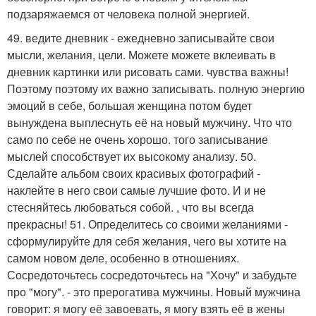
подзаряжаемся от человека полной энергией.
49. ведите дневник - ежедневно записывайте свои
мысли, желания, цели. Можете можете вклеивать в
дневник картинки или рисовать сами. чувства важны!
Поэтому поэтому их важно записывать. полную энергию
эмоций в себе, большая женщина потом будет
вынуждена выплеснуть её на новый мужчину. Что что
само по себе не очень хорошо. того записывание
мыслей способствует их высокому анализу. 50.
Сделайте альбом своих красивых фотографий -
наклейте в него свои самые лучшие фото. И и не
стесняйтесь любоваться собой. , что вы всегда
прекрасны! 51. Определитесь со своими желаниями -
сформулируйте для себя желания, чего вы хотите на
самом новом деле, особенно в отношениях.
Сосредоточьтесь сосредоточьтесь на "Хочу" и забудьте
про "могу". - это прерогатива мужчины. Новый мужчина
говорит: я могу её завоевать, я могу взять её в жены