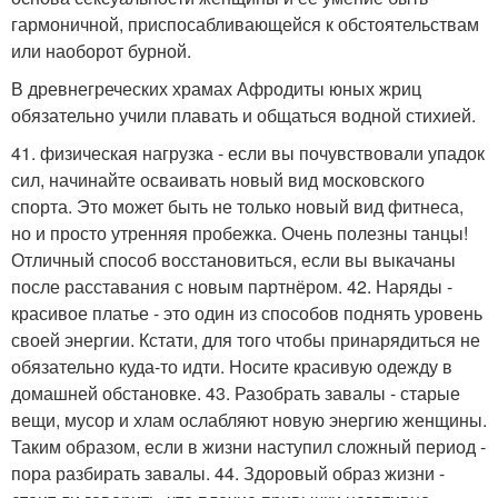
гармоничной, приспосабливающейся к обстоятельствам
или наоборот бурной.
В древнегреческих храмах Афродиты юных жриц
обязательно учили плавать и общаться водной стихией.
41. физическая нагрузка - если вы почувствовали упадок
сил, начинайте осваивать новый вид московского
спорта. Это может быть не только новый вид фитнеса,
но и просто утренняя пробежка. Очень полезны танцы!
Отличный способ восстановиться, если вы выкачаны
после расставания с новым партнёром. 42. Наряды -
красивое платье - это один из способов поднять уровень
своей энергии. Кстати, для того чтобы принарядиться не
обязательно куда-то идти. Носите красивую одежду в
домашней обстановке. 43. Разобрать завалы - старые
вещи, мусор и хлам ослабляют новую энергию женщины.
Таким образом, если в жизни наступил сложный период -
пора разбирать завалы. 44. Здоровый образ жизни -