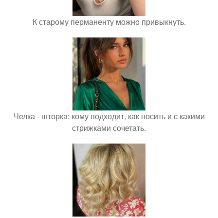
К старому перманенту можно привыкнуть.
Челка - шторка: кому подходит, как носить и с какими
стрижками сочетать.