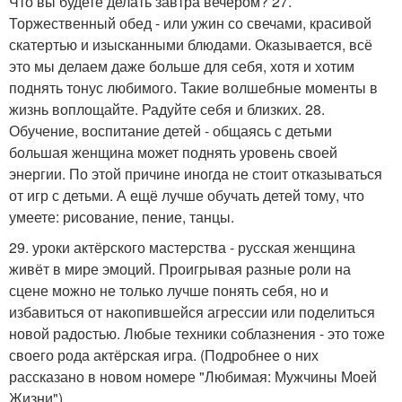
Что вы будете делать завтра вечером? 27.
Торжественный обед - или ужин со свечами, красивой
скатертью и изысканными блюдами. Оказывается, всё
это мы делаем даже больше для себя, хотя и хотим
поднять тонус любимого. Такие волшебные моменты в
жизнь воплощайте. Радуйте себя и близких. 28.
Обучение, воспитание детей - общаясь с детьми
большая женщина может поднять уровень своей
энергии. По этой причине иногда не стоит отказываться
от игр с детьми. А ещё лучше обучать детей тому, что
умеете: рисование, пение, танцы.
29. уроки актёрского мастерства - русская женщина
живёт в мире эмоций. Проигрывая разные роли на
сцене можно не только лучше понять себя, но и
избавиться от накопившейся агрессии или поделиться
новой радостью. Любые техники соблазнения - это тоже
своего рода актёрская игра. (Подробнее о них
рассказано в новом номере "Любимая: Мужчины Моей
Жизни").