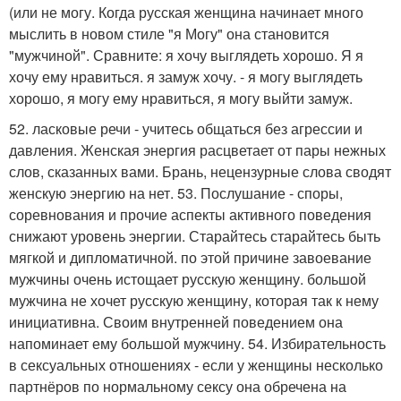
(или не могу. Когда русская женщина начинает много
мыслить в новом стиле "я Могу" она становится
"мужчиной". Сравните: я хочу выглядеть хорошо. Я я
хочу ему нравиться. я замуж хочу. - я могу выглядеть
хорошо, я могу ему нравиться, я могу выйти замуж.
52. ласковые речи - учитесь общаться без агрессии и
давления. Женская энергия расцветает от пары нежных
слов, сказанных вами. Брань, нецензурные слова сводят
женскую энергию на нет. 53. Послушание - споры,
соревнования и прочие аспекты активного поведения
снижают уровень энергии. Старайтесь старайтесь быть
мягкой и дипломатичной. по этой причине завоевание
мужчины очень истощает русскую женщину. большой
мужчина не хочет русскую женщину, которая так к нему
инициативна. Своим внутренней поведением она
напоминает ему большой мужчину. 54. Избирательность
в сексуальных отношениях - если у женщины несколько
партнёров по нормальному сексу она обречена на