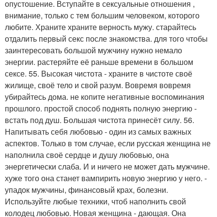
опустошение. Вступайте в сексуальные отношения ,
внимание, только с тем большим человеком, которого
любите. Храните храните верность мужу. старайтесь
отдалить первый секс после знакомства. для того чтобы
заинтересовать большой мужчину нужно немало
энергии. растеряйте её раньше времени в большом
сексе. 55. Высокая чистота - храните в чистоте своё
жилище, своё тело и свой разум. Вовремя вовремя
убирайтесь дома. не копите негативные воспоминания
прошлого. простой способ поднять полную энергию -
встать под душ. Большая чистота принесёт силу. 56.
Напитывать себя любовью - один из самых важных
аспектов. Только в том случае, если русская женщина не
наполнила своё сердце и душу любовью, она
энергетически слаба. И и ничего не может дать мужчине.
хуже того она станет вампирить новую энергию у него. -
упадок мужчины, финансовый крах, болезни.
Используйте любые техники, чтоб наполнить свой
колодец любовью. Новая женщина - дающая. Она