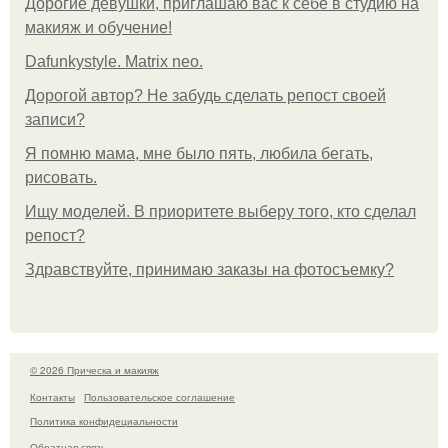
Дорогие девушки, приглашаю вас к себе в студию на
макияж и обучение!
Dafunkystyle. Matrix neo.
Дорогой автор? Не забудь сделать репост своей
записи?
Я помню мама, мне было пять, любила бегать,
рисовать.
Ищу моделей. В приоритете выберу того, кто сделал
репост?
Здравствуйте, принимаю заказы на фотосъемку?
© 2026 Прическа и макияж
Контакты
Пользовательское соглашение
Политика конфидециальности
Обратная связь