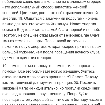
небольшой садик дома и копание на маленьком огороде
- это дополнительный способ запастись женской
энергией. Цветение, рост - это всё отражение женской
энергии. 18. Общаться с замужними подругами - очень
важно для тех, кто хочет выйти замуж. Новая энергия
семьи в Ведах считается самой благотворной и ценной.
Поэтому не спешите отказаться от вечеринки, где будут
только семейные пары. После такой встречи вы
накопите новую энергию, которая скорее притянет к вам
большой мужчину, чем после посещения ночного клуба,
где много одиноких женщин.
19. помощь - оказать кому-то помощь или попросить о
помощи. Всё это усиливает новую женщину. Учитесь
отказываться от высокого принципа "Я Сама". Потому
как это типичный для мужчины принцип. 20. Посетить
книжный магазин - удивительно, но прогулки среди книг
очень вдохновляют новую женщину. Попробуйте
посвящать этому хорошей занятию хотя бы пару часов в
новую неделю. Новая женщина - хранительница знаний.