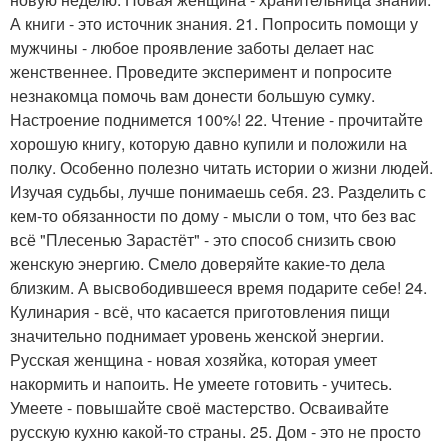
А книги - это источник знания. 21. Попросить помощи у
мужчины - любое проявление заботы делает нас
женственнее. Проведите эксперимент и попросите
незнакомца помочь вам донести большую сумку.
Настроение поднимется 100%! 22. Чтение - прочитайте
хорошую книгу, которую давно купили и положили на
полку. Особенно полезно читать истории о жизни людей.
Изучая судьбы, лучше понимаешь себя. 23. Разделить с
кем-то обязанности по дому - мысли о том, что без вас
всё "Плесенью Зарастёт" - это способ снизить свою
женскую энергию. Смело доверяйте какие-то дела
близким. А высвободившееся время подарите себе! 24.
Кулинария - всё, что касается приготовления пищи
значительно поднимает уровень женской энергии.
Русская женщина - новая хозяйка, которая умеет
накормить и напоить. Не умеете готовить - учитесь.
Умеете - повышайте своё мастерство. Осваивайте
русскую кухню какой-то страны. 25. Дом - это не просто