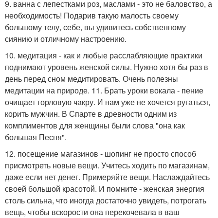
9. ванна с лепестками роз, маслами - это не баловство, а
необходимость! Подарив такую малость своему
большому телу, себе, вы удивитесь собственному
сиянию и отличному настроению.
10. медитация - как и любые расслабляющие практики
поднимают уровень женской силы. Нужно хотя бы раз в
день перед сном медитировать. Очень полезны
медитации на природе. 11. Брать уроки вокала - пение
очищает горловую чакру. И нам уже не хочется ругаться,
корить мужчин. В Спарте в древности одним из
комплиментов для женщины были слова "она как
большая Песня".
12. посещение магазинов - шопинг не просто способ
присмотреть новые вещи. Учитесь ходить по магазинам,
даже если нет денег. Примеряйте вещи. Наслаждайтесь
своей большой красотой. И помните - женская энергия
столь сильна, что иногда достаточно увидеть, потрогать
вещь, чтобы вскорости она перекочевала в ваш