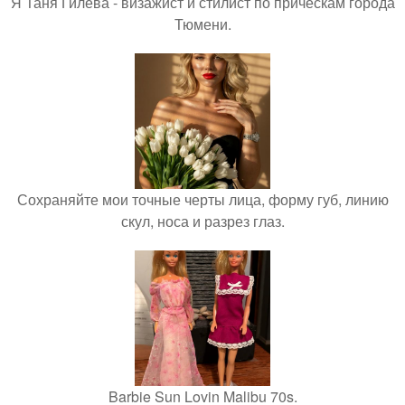
Я Таня Гилева - визажист и стилист по прическам города
Тюмени.
Сохраняйте мои точные черты лица, форму губ, линию
скул, носа и разрез глаз.
Barbie Sun Lovin Malibu 70s.