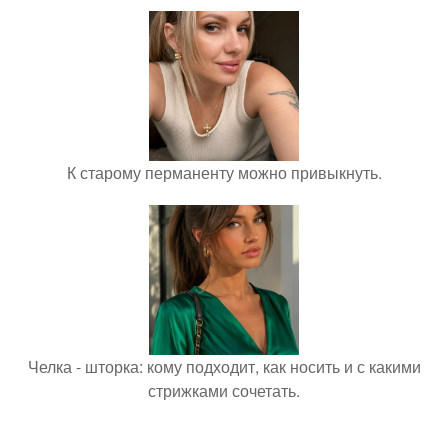
К старому перманенту можно привыкнуть.
Челка - шторка: кому подходит, как носить и с какими
стрижками сочетать.