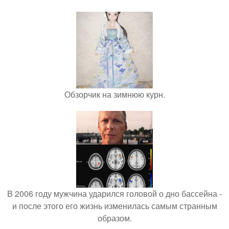
Обзорчик на зимнюю курн.
В 2006 году мужчина ударился головой о дно бассейна -
и после этого его жизнь изменилась самым странным
образом.