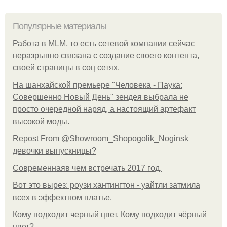
Популярные материалы
Работа в MLM, то есть сетевой компании сейчас
неразрывно связана с создание своего контента,
своей страницы в соц сетях.
На шанхайской премьере "Человека - Паука:
Совершенно Новый День" зендея выбрала не
просто очередной наряд, а настоящий артефакт
высокой моды.
Repost From @Showroom_Shopogolik_Noginsk
девочки выпускницы?
Современнаяв чем встречать 2017 год.
Вот это вырез: роузи хантингтон - уайтли затмила
всех в эффектном платьe.
Кому подходит черный цвет. Кому подходит чёрный
цвет?