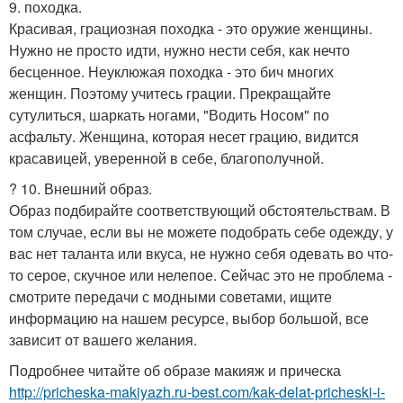
9. походка.
Красивая, грациозная походка - это оружие женщины.
Нужно не просто идти, нужно нести себя, как нечто
бесценное. Неуклюжая походка - это бич многих
женщин. Поэтому учитесь грации. Прекращайте
сутулиться, шаркать ногами, "Водить Носом" по
асфальту. Женщина, которая несет грацию, видится
красавицей, уверенной в себе, благополучной.
? 10. Внешний образ.
Образ подбирайте соответствующий обстоятельствам. В
том случае, если вы не можете подобрать себе одежду, у
вас нет таланта или вкуса, не нужно себя одевать во что-
то серое, скучное или нелепое. Сейчас это не проблема -
смотрите передачи с модными советами, ищите
информацию на нашем ресурсе, выбор большой, все
зависит от вашего желания.
Подробнее читайте об образе макияж и прическа
http://pricheska-makiyazh.ru-best.com/kak-delat-pricheski-i-