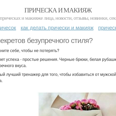
ПРИЧЕСКА И МАКИЯЖ
прическах и макияже лица, новости, отзывы, новинки, сек
ичесок
как делать прически и макияж
причес
секретов безупречного стиля?
ните себе, чтобы не потерять?
крет успеха - простые решения. Черные брюки, белая рубашк
речного вкуса.
мый лучший тренажер для того, чтобы избавиться от мужской
а.