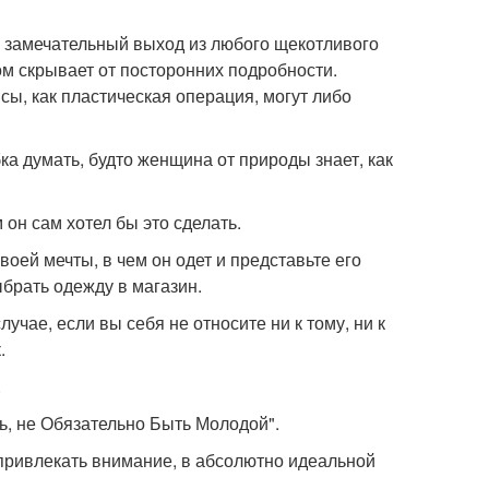
 - замечательный выход из любого щекотливого
ом скрывает от посторонних подробности.
ы, как пластическая операция, могут либо
ка думать, будто женщина от природы знает, как
 он сам хотел бы это сделать.
воей мечты, в чем он одет и представьте его
брать одежду в магазин.
лучае, если вы себя не относите ни к тому, ни к
.
.
ь, не Обязательно Быть Молодой".
 привлекать внимание, в абсолютно идеальной