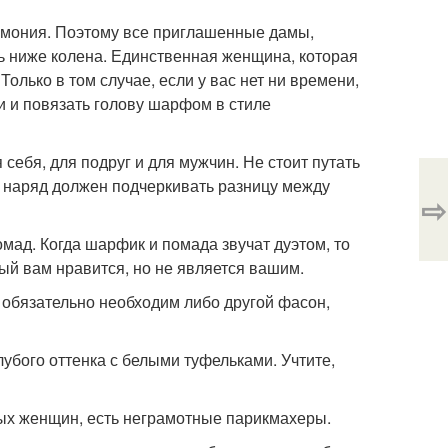
ремония. Поэтому все приглашенные дамы,
ь ниже колена. Единственная женщина, которая
Только в том случае, если у вас нет ни времени,
и и повязать голову шарфом в стиле
себя, для подруг и для мужчин. Не стоит путать
то наряд должен подчеркивать разницу между
⇨
мад. Когда шарфик и помада звучат дуэтом, то
рый вам нравится, но не является вашим.
м обязательно необходим либо другой фасон,
лубого оттенка с белыми туфельками. Учтите,
ивых женщин, есть неграмотные парикмахеры.