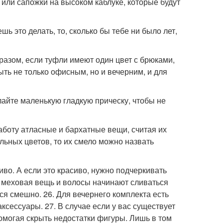
 или сапожки на высоком каблуке, которые будут
ь это делать, то, сколько бы тебе ни было лет,
бразом, если туфли имеют один цвет с брюками,
ыть не только офисным, но и вечерним, и для
лайте маленькую гладкую прическу, чтобы не
боту атласные и бархатные вещи, считая их
льных цветов, то их смело можно назвать
сиво. А если это красиво, нужно подчеркивать
да меховая вещь и волосы начинают сливаться
ся смешно. 26. Для вечернего комплекта есть
аксессуары. 27. В случае если у вас существует
омогая скрыть недостатки фигуры. Лишь в том