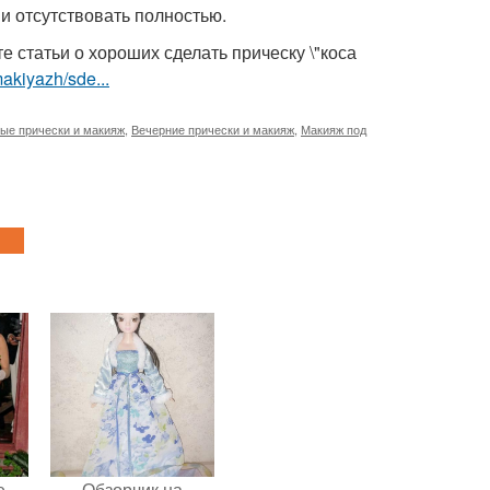
 и отсутствовать полностью.
татьи о хороших сделать прическу \"коса
makiyazh/sde...
ые прически и макияж
,
Вечерние прически и макияж
,
Макияж под
е
Обзорчик на