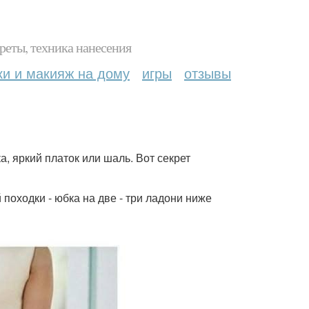
реты, техника нанесения
ки и макияж на дому
игры
отзывы
а, яркий платок или шаль. Вот секрет
 походки - юбка на две - три ладони ниже