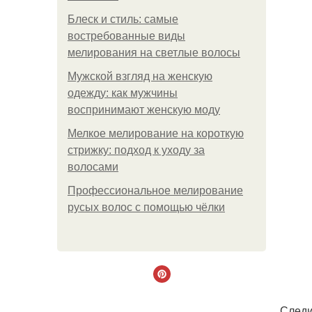
Блеск и стиль: самые
востребованные виды
мелирования на светлые волосы
Мужской взгляд на женскую
одежду: как мужчины
воспринимают женскую моду
Мелкое мелирование на короткую
стрижку: подход к уходу за
волосами
Профессиональное мелирование
русых волос с помощью чёлки
Следи