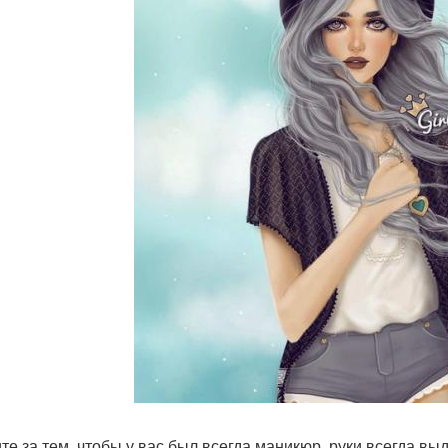
те за тем, чтобы у вас был всегда маникюр, руки всегда вы