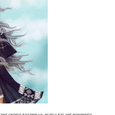
дают своего владельца, если у вас нет маникюра