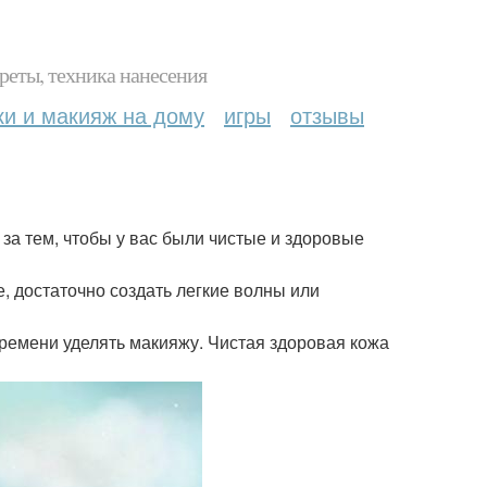
реты, техника нанесения
ки и макияж на дому
игры
отзывы
а тем, чтобы у вас были чистые и здоровые
, достаточно создать легкие волны или
ремени уделять макияжу. Чистая здоровая кожа