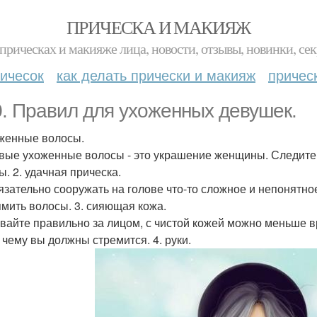
ПРИЧЕСКА И МАКИЯЖ
прическах и макияже лица, новости, отзывы, новинки, сек
ичесок
как делать прически и макияж
причес
0. Правил для ухоженных девушек.
оженные волосы.
вые ухоженные волосы - это украшение женщины. Следите з
ы. 2. удачная прическа.
язательно сооружать на голове что-то сложное и непонятное
мить волосы. 3. сияющая кожа.
вайте правильно за лицом, с чистой кожей можно меньше в
к чему вы должны стремится. 4. руки.