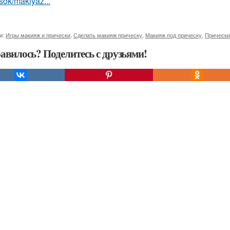
sok/makiyaz...
и:
Игры макияж и прически
,
Сделать макияж прическу
,
Макияж под прическу
,
Прически
авилось? Поделитесь с друзьями!