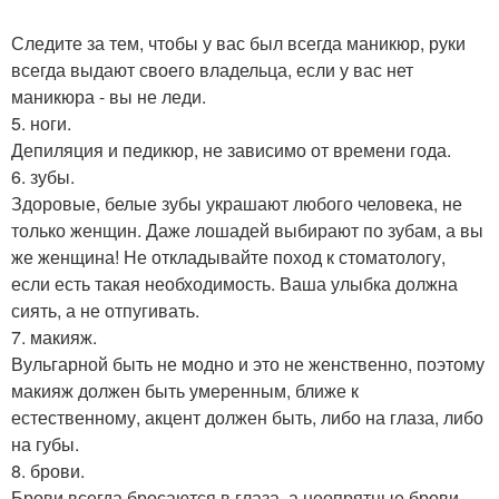
Следите за тем, чтобы у вас был всегда маникюр, руки
всегда выдают своего владельца, если у вас нет
маникюра - вы не леди.
5. ноги.
Депиляция и педикюр, не зависимо от времени года.
6. зубы.
Здоровые, белые зубы украшают любого человека, не
только женщин. Даже лошадей выбирают по зубам, а вы
же женщина! Не откладывайте поход к стоматологу,
если есть такая необходимость. Ваша улыбка должна
сиять, а не отпугивать.
7. макияж.
Вульгарной быть не модно и это не женственно, поэтому
макияж должен быть умеренным, ближе к
естественному, акцент должен быть, либо на глаза, либо
на губы.
8. брови.
Брови всегда бросаются в глаза, а неопрятные брови