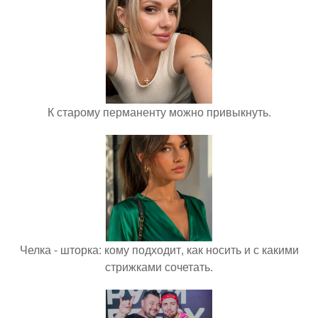
К старому перманенту можно привыкнуть.
Челка - шторка: кому подходит, как носить и с какими
стрижками сочетать.