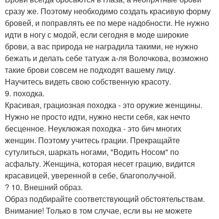
сразу же. Поэтому необходимо создать красивую форму
бровей, и поправлять ее по мере надобности. Не нужно
идти в ногу с модой, если сегодня в моде широкие
брови, а вас природа не наградила такими, не нужно
бежать и делать себе татуаж а-ля Волочкова, возможно
такие брови совсем не подходят вашему лицу.
Научитесь видеть свою собственную красоту.
9. походка.
Красивая, грациозная походка - это оружие женщины.
Нужно не просто идти, нужно нести себя, как нечто
бесценное. Неуклюжая походка - это бич многих
женщин. Поэтому учитесь грации. Прекращайте
сутулиться, шаркать ногами, "Водить Носом" по
асфальту. Женщина, которая несет грацию, видится
красавицей, уверенной в себе, благополучной.
? 10. Внешний образ.
Образ подбирайте соответствующий обстоятельствам.
Внимание! Только в том случае, если вы не можете