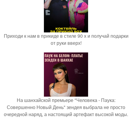
Приходи к нам в прикиде в стиле 90 х и получай подарки
от руки вверх!
На шанхайской премьере "Человека - Паука:
Совершенно Новый День" зендея выбрала не просто
очередной наряд, а настоящий артефакт высокой моды.