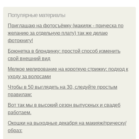
Популярные материалы
Приглашаю на фотосъёмку (макияж - прическа по
желанию за отдельную плату) так же делаю
фотокнигу!
Брюнетка в блондинку: простой способ изменить
свой внешний вид
Мелкое мелирование на короткую стрижку: подход к
уходу за волосами
Чтобы в 50 выглядеть на 30, следуйте простым
правилам:
Вот так мы в высокий сезон выпускных и свадеб
работаем.
Окошки на выходные декабря на макияж/прическу/
образ: