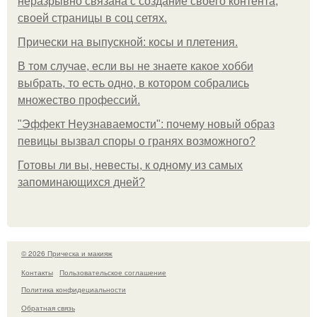
неразрывно связана с создание своего контента,
своей страницы в соц сетях.
Прически на выпускной: косы и плетения.
В том случае, если вы не знаете какое хобби
выбрать, то есть одно, в котором собрались
множество профессий.
"Эффект Неузнаваемости": почему новый образ
певицы вызвал споры о гранях возможного?
Готовы ли вы, невесты, к одному из самых
запоминающихся дней?
© 2026 Прическа и макияж
Контакты
Пользовательское соглашение
Политика конфидециальности
Обратная связь