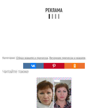
Категории:
Образ макияж и прическа
,
Вечерние прически и макияж
Читайте также