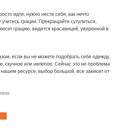
осто идти, нужно нести себя, как нечто
 учитесь грации. Прекращайте сутулиться,
несет грацию, видится красавицей, уверенной в
зом, если вы не можете подобрать себе одежду,
ое, скучное или нелепое. Сейчас это не проблема
нашем ресурсе, выбор большой, все зависит от
ическа