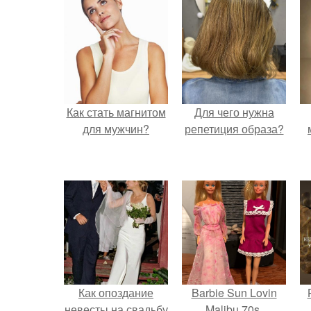
Как стать магнитом
Для чего нужна
для мужчин?
репетиция образа?
Как опоздание
Barbie Sun Lovin
невесты на свадьбу
Malibu 70s.