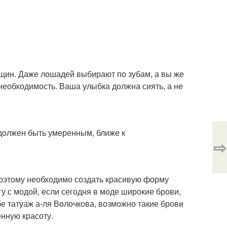
нщин. Даже лошадей выбирают по зубам, а вы же
 необходимость. Ваша улыбка должна сиять, а не
 должен быть умеренным, ближе к
⇨
 Поэтому необходимо создать красивую форму
гу с модой, если сегодня в моде широкие брови,
бе татуаж а-ля Волочкова, возможно такие брови
нную красоту.