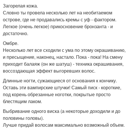
Загорелая кожа.
Словно ты провела несколько лет на необитаемом
острове, где не продавались кремы с уф - фактором.
Легкое (очень легкое) прикосновение бронзанта - и
достаточно.
Омбре.
Несколько лет все сходили с ума по этому окрашиванию,
и пресыщение, наконец, настало. Пока - пока! На смену
приходит балаяж (он же шатуш) - техника окрашивания,
воссоздающая эффект выгоревших волос.
Длинные ногти, сужающиеся от основания к кончику.
Оставь эти вампирские штучки! Самый писк - короткие,
под корень обрезанные ноготки, покрытые просто
блестящим лаком.
Выбривание одного виска (а некоторые доходили и до
половины головы).
Лучше придай волосам максимально возможный объем.