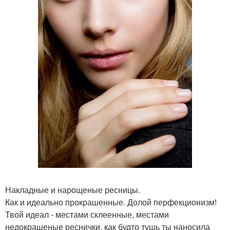
Накладные и нарощеные ресницы.
Как и идеально прокрашенные. Долой перфекционизм!
Твой идеал - местами склеенные, местами
недокрашеные реснички, как будто тушь ты наносила