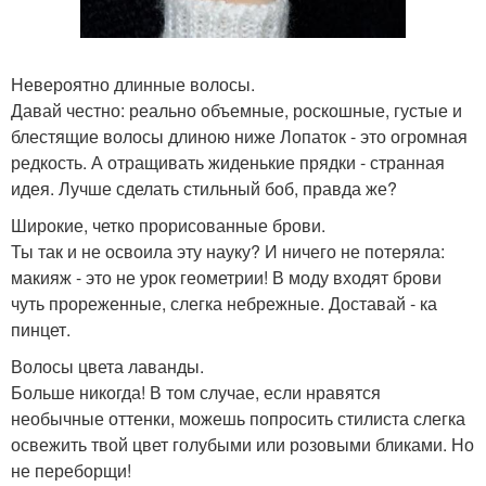
Невероятно длинные волосы.
Давай честно: реально объемные, роскошные, густые и
блестящие волосы длиною ниже Лопаток - это огромная
редкость. А отращивать жиденькие прядки - странная
идея. Лучше сделать стильный боб, правда же?
Широкие, четко прорисованные брови.
Ты так и не освоила эту науку? И ничего не потеряла:
макияж - это не урок геометрии! В моду входят брови
чуть прореженные, слегка небрежные. Доставай - ка
пинцет.
Волосы цвета лаванды.
Больше никогда! В том случае, если нравятся
необычные оттенки, можешь попросить стилиста слегка
освежить твой цвет голубыми или розовыми бликами. Но
не переборщи!