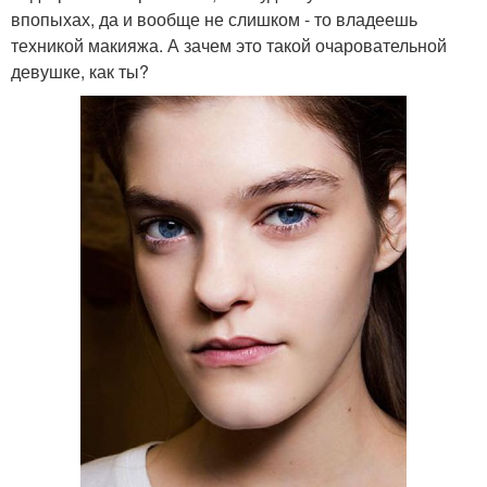
впопыхах, да и вообще не слишком - то владеешь
техникой макияжа. А зачем это такой очаровательной
девушке, как ты?