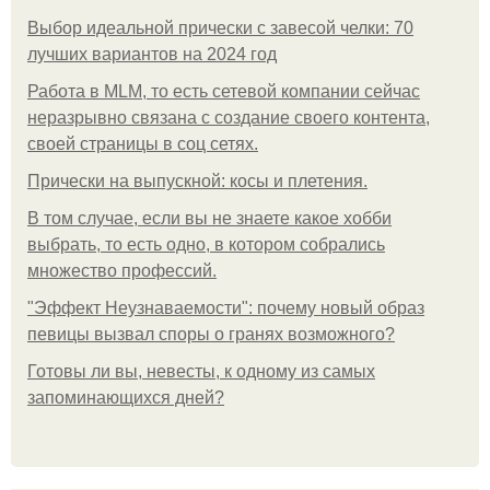
Выбор идеальной прически с завесой челки: 70
лучших вариантов на 2024 год
Работа в MLM, то есть сетевой компании сейчас
неразрывно связана с создание своего контента,
своей страницы в соц сетях.
Прически на выпускной: косы и плетения.
В том случае, если вы не знаете какое хобби
выбрать, то есть одно, в котором собрались
множество профессий.
"Эффект Неузнаваемости": почему новый образ
певицы вызвал споры о гранях возможного?
Готовы ли вы, невесты, к одному из самых
запоминающихся дней?