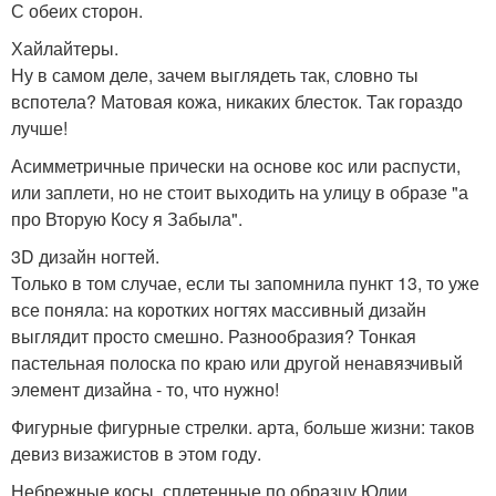
С обеих сторон.
Хайлайтеры.
Ну в самом деле, зачем выглядеть так, словно ты
вспотела? Матовая кожа, никаких блесток. Так гораздо
лучше!
Асимметричные прически на основе кос или распусти,
или заплети, но не стоит выходить на улицу в образе "а
про Вторую Косу я Забыла".
3D дизайн ногтей.
Только в том случае, если ты запомнила пункт 13, то уже
все поняла: на коротких ногтях массивный дизайн
выглядит просто смешно. Разнообразия? Тонкая
пастельная полоска по краю или другой ненавязчивый
элемент дизайна - то, что нужно!
Фигурные фигурные стрелки. арта, больше жизни: таков
девиз визажистов в этом году.
Небрежные косы, сплетенные по образцу Юлии