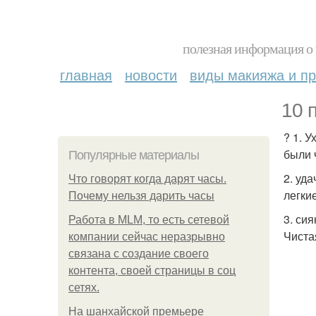
полезная информация о 
главная
новости
виды макияжа и пр
10 
? 1. 
были 
Популярные материалы
2. уд
Что говорят когда дарят часы.
легки
Почему нельзя дарить часы
3. си
Работа в MLM, то есть сетевой
Чиста
компании сейчас неразрывно
связана с создание своего
контента, своей страницы в соц
сетях.
На шанхайской премьере