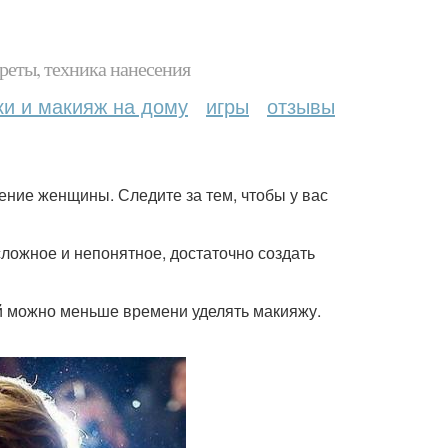
реты, техника нанесения
ки и макияж на дому
игры
отзывы
ение женщины. Следите за тем, чтобы у вас
 сложное и непонятное, достаточно создать
ей можно меньше времени уделять макияжу.