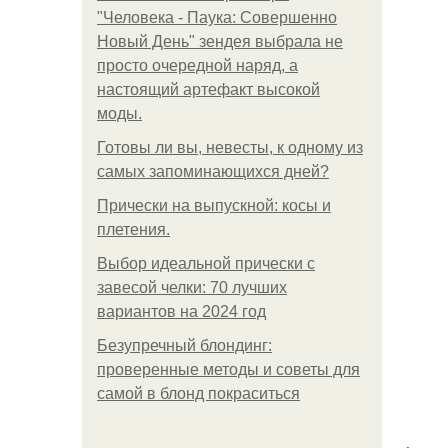
"Человека - Паука: Совершенно
Новый День" зендея выбрала не
просто очередной наряд, а
настоящий артефакт высокой
моды.
Готовы ли вы, невесты, к одному из
самых запоминающихся дней?
Прически на выпускной: косы и
плетения.
Выбор идеальной прически с
завесой челки: 70 лучших
вариантов на 2024 год
Безупречный блондинг:
проверенные методы и советы для
самой в блонд покраситься