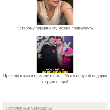
К старому перманенту можно привыкнуть.
Приходи к нам в прикиде в стиле 90 х и получай подарки
от руки вверх!
Популярные материалы