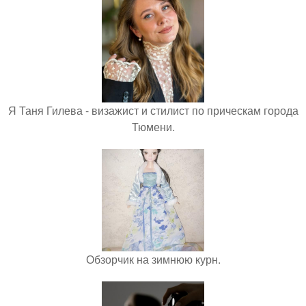
Я Таня Гилева - визажист и стилист по прическам города
Тюмени.
Обзорчик на зимнюю курн.