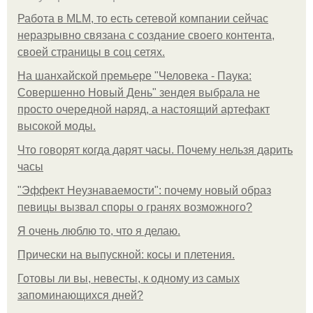
Работа в MLM, то есть сетевой компании сейчас
неразрывно связана с создание своего контента,
своей страницы в соц сетях.
На шанхайской премьере "Человека - Паука:
Совершенно Новый День" зендея выбрала не
просто очередной наряд, а настоящий артефакт
высокой моды.
Что говорят когда дарят часы. Почему нельзя дарить
часы
"Эффект Неузнаваемости": почему новый образ
певицы вызвал споры о гранях возможного?
Я очень люблю то, что я делаю.
Прически на выпускной: косы и плетения.
Готовы ли вы, невесты, к одному из самых
запоминающихся дней?