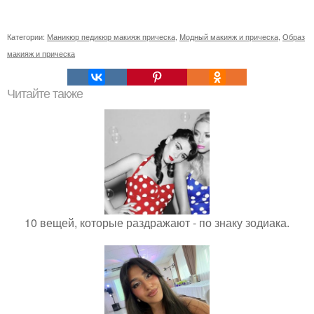
Категории:
Маникюр педикюр макияж прическа
,
Модный макияж и прическа
,
Образ
макияж и прическа
Читайте также
10 вещей, которые раздражают - по знаку зодиака.