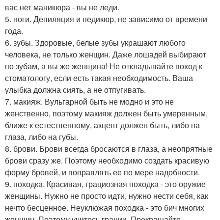
вас нет маникюра - вы не леди.
5. ноги. Депиляция и педикюр, не зависимо от времени
года.
6. зубы. Здоровые, белые зубы украшают любого
человека, не только женщин. Даже лошадей выбирают
по зубам, а вы же женщина! Не откладывайте поход к
стоматологу, если есть такая необходимость. Ваша
улыбка должна сиять, а не отпугивать.
7. макияж. Вульгарной быть не модно и это не
женственно, поэтому макияж должен быть умеренным,
ближе к естественному, акцент должен быть, либо на
глаза, либо на губы.
8. брови. Брови всегда бросаются в глаза, а неопрятные
брови сразу же. Поэтому необходимо создать красивую
форму бровей, и поправлять ее по мере надобности.
9. походка. Красивая, грациозная походка - это оружие
женщины. Нужно не просто идти, нужно нести себя, как
нечто бесценное. Неуклюжая походка - это бич многих
женщин. Поэтому учитесь грации. Прекращайте