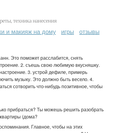
реты, техника нанесения
ки и макияж на дому
игры
отзывы
ванн. Это поможет расслабится, снять
строение. 2. съешь свою любимую вкусняшку.
настроение. 3. устрой дефиле, примерь
чить музыку. Это должно быть весело. 4.
аться сотворить что-нибудь позитивное, чтобы
енько прибраться? Ты можешь решить разобрать
 квартиры (дома?
оспоминания. Главное, чтобы на этих