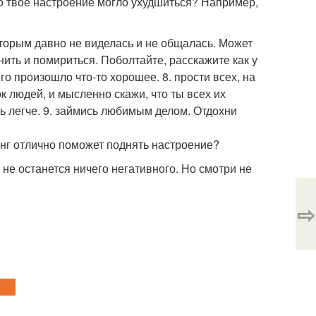
го твое настроение могло ухудшиться? Например,
которым давно не виделась и не общалась. Может
нить и помириться. Поболтайте, расскажите как у
его произошло что-то хорошее. 8. прости всех, на
ок людей, и мысленно скажи, что ты всех их
ь легче. 9. займись любимым делом. Отдохни
нг отлично поможет поднять настроение?
 не останется ничего негативного. Но смотри не
⇨