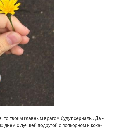
, то твоим главным врагом будут сериалы. Да -
их днем с лучшей подругой с попкорном и кока-