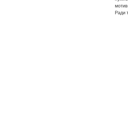
мотив
Ради 