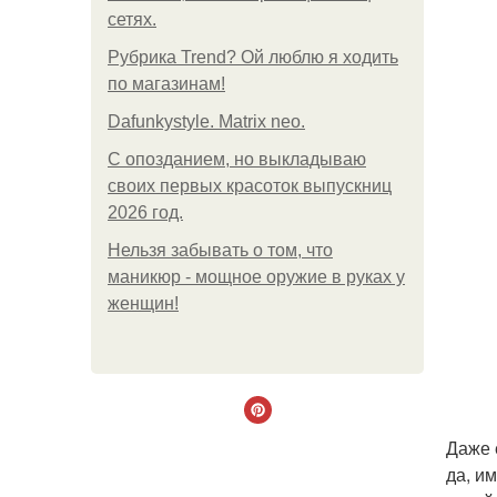
сетях.
Рубрика Trend? Ой люблю я ходить
по магазинам!
Dafunkystyle. Matrix neo.
С опозданием, но выкладываю
своих первых красоток выпускниц
2026 год.
Нельзя забывать о том, что
маникюр - мощное оружие в руках у
женщин!
Даже 
да, и