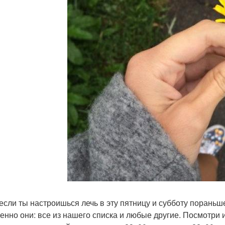
если ты настроишься лечь в эту пятницу и субботу пораньше
менно они: все из нашего списка и любые другие. Посмотри 