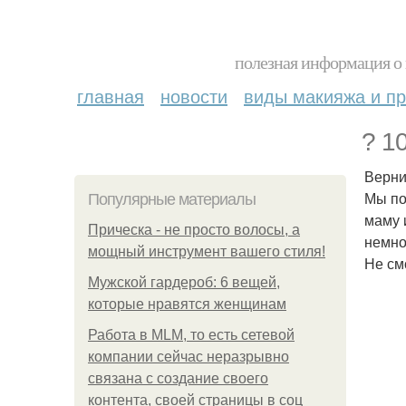
полезная информация о 
главная
новости
виды макияжа и пр
? 1
Верни
Мы по
Популярные материалы
маму 
Прическа - не просто волосы, а
немно
мощный инструмент вашего стиля!
Не см
Мужской гардероб: 6 вещей,
которые нравятся женщинам
Работа в MLM, то есть сетевой
компании сейчас неразрывно
связана с создание своего
контента, своей страницы в соц