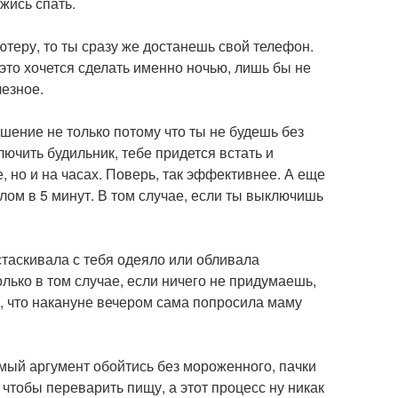
ожись спать.
ютеру, то ты сразу же достанешь свой телефон.
е это хочется сделать именно ночью, лишь бы не
лезное.
шение не только потому что ты не будешь без
лючить будильник, тебе придется встать и
е, но и на часах. Поверь, так эффективнее. А еще
ом в 5 минут. В том случае, если ты выключишь
 стаскивала с тебя одеяло или обливала
лько в том случае, если ничего не придумаешь,
шь, что накануне вечером сама попросила маму
омый аргумент обойтись без мороженного, пачки
 чтобы переварить пищу, а этот процесс ну никак