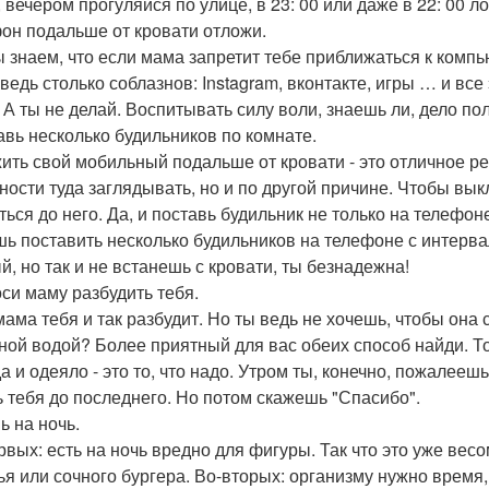
 вечером прогуляйся по улице, в 23: 00 или даже в 22: 00 л
он подальше от кровати отложи.
ы знаем, что если мама запретит тебе приближаться к компь
 ведь столько соблазнов: Instagram, вконтакте, игры … и вс
! А ты не делай. Воспитывать силу воли, знаешь ли, дело по
авь несколько будильников по комнате.
ить свой мобильный подальше от кровати - это отличное ре
ности туда заглядывать, но и по другой причине. Чтобы вык
ться до него. Да, и поставь будильник не только на телефон
ь поставить несколько будильников на телефоне с интервал
й, но так и не встанешь с кровати, ты безнадежна!
си маму разбудить тебя.
мама тебя и так разбудит. Но ты ведь не хочешь, чтобы она
ной водой? Более приятный для вас обеих способ найди. То
да и одеяло - это то, что надо. Утром ты, конечно, пожалее
ь тебя до последнего. Но потом скажешь "Спасибо".
ь на ночь.
рвых: есть на ночь вредно для фигуры. Так что это уже вес
ья или сочного бургера. Во-вторых: организму нужно время,