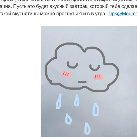
ация. Пусть это будет вкусный завтрак, который тебе сдела
такой вкуснятины можно проснуться и в 5 утра.
Tips@Meumo