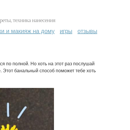
реты, техника нанесения
ки и макияж на дому
игры
отзывы
я по полной. Но хоть на этот раз послушай
. Этот банальный способ поможет тебе хоть