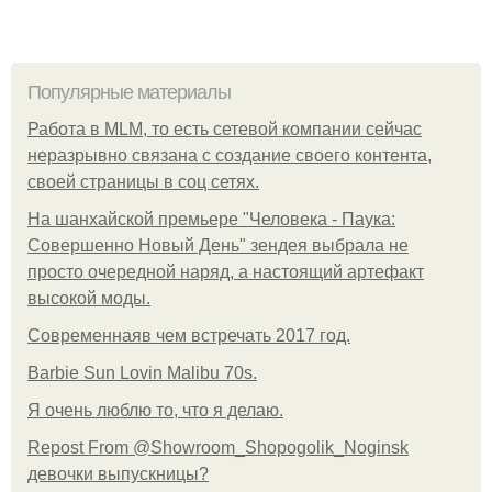
Популярные материалы
Работа в MLM, то есть сетевой компании сейчас
неразрывно связана с создание своего контента,
своей страницы в соц сетях.
На шанхайской премьере "Человека - Паука:
Совершенно Новый День" зендея выбрала не
просто очередной наряд, а настоящий артефакт
высокой моды.
Современнаяв чем встречать 2017 год.
Barbie Sun Lovin Malibu 70s.
Я очень люблю то, что я делаю.
Repost From @Showroom_Shopogolik_Noginsk
девочки выпускницы?