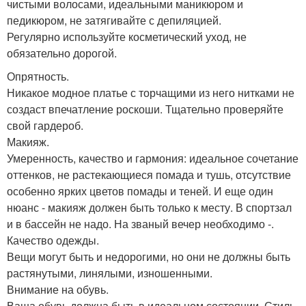
чистыми волосами, идеальными маникюром и
педикюром, не затягивайте с депиляцией.
Регулярно используйте косметический уход, не
обязательно дорогой.
Опрятность.
Никакое модное платье с торчащими из него нитками не
создаст впечатление роскоши. Тщательно проверяйте
свой гардероб.
Макияж.
Умеренность, качество и гармония: идеальное сочетание
оттенков, не растекающиеся помада и тушь, отсутствие
особенно ярких цветов помады и теней. И еще один
нюанс - макияж должен быть только к месту. В спортзал
и в бассейн не надо. На званый вечер необходимо -.
Качество одежды.
Вещи могут быть и недорогими, но они не должны быть
растянутыми, линялыми, изношенными.
Внимание на обувь.
Ваша обувь должна быть в идеальном состоянии. Стиль