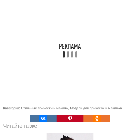
Категории:
Стильные прически и макияж
,
Модели для причесок и макияжа
Читайте также