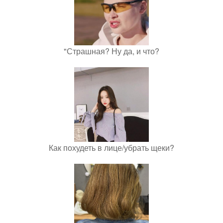
"Страшная? Ну да, и что?
Как похудеть в лице/убрать щеки?