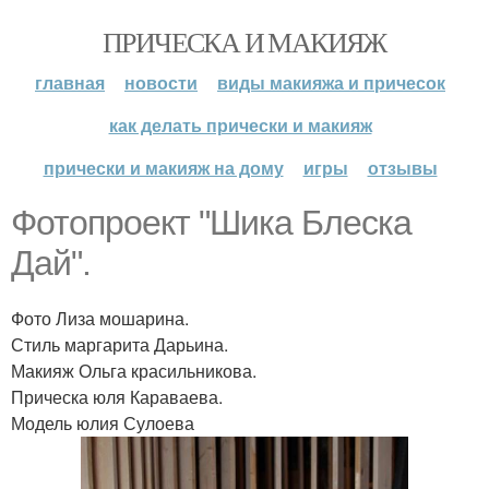
ПРИЧЕСКА И МАКИЯЖ
главная
новости
виды макияжа и причесок
как делать прически и макияж
прически и макияж на дому
игры
отзывы
Фотопроект "Шика Блеска
Дай".
Фото Лиза мошарина.
Стиль маргарита Дарьина.
Макияж Ольга красильникова.
Прическа юля Караваева.
Модель юлия Сулоева