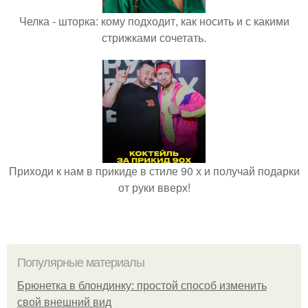
Челка - шторка: кому подходит, как носить и с какими
стрижками сочетать.
Приходи к нам в прикиде в стиле 90 х и получай подарки
от руки вверх!
Популярные материалы
Брюнетка в блондинку: простой способ изменить
свой внешний вид