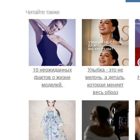
Читайте также
10 неожиданных
Улыбка - это не
фактов о жизни
мелочь, а деталь,
Н
моделей.
которая меняет
весь образ
человека.