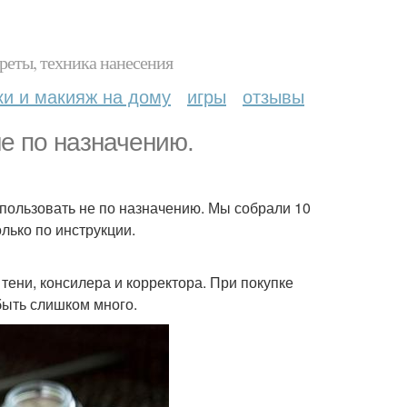
реты, техника нанесения
ки и макияж на дому
игры
отзывы
не по назначению.
пользовать не по назначению. Мы собрали 10
лько по инструкции.
ени, консилера и корректора. При покупке
быть слишком много.