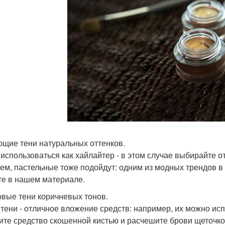
ющие тени натуральных оттенков.
 использоваться как хайлайтер - в этом случае выбирайте о
ем, пастельные тоже подойдут: одним из модных трендов в
те в нашем материале.
овые тени коричневых тонов.
 тени - отличное вложение средств: например, их можно исп
ите средство скошенной кистью и расчешите брови щеточкой