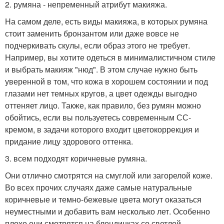
2. румяна - непременный атрибут макияжа.
На самом деле, есть виды макияжа, в которых румяна
стоит заменить бронзантом или даже вовсе не
подчеркивать скулы, если образ этого не требует.
Например, вы хотите одеться в минималистичном стиле
и выбрать макияж "нюд". В этом случае нужно быть
уверенной в том, что кожа в хорошем состоянии и под
глазами нет темных кругов, а цвет одежды выгодно
оттеняет лицо. Также, как правило, без румян можно
обойтись, если вы пользуетесь современным СС-
кремом, в задачи которого входит цветокоррекция и
придание лицу здорового оттенка.
3. всем подходят коричневые румяна.
Они отлично смотрятся на смуглой или загорелой коже.
Во всех прочих случаях даже самые натуральные
коричневые и темно-бежевые цвета могут оказаться
неуместными и добавить вам несколько лет. Особенно
плохо они смотрятся на блондинках со светлой