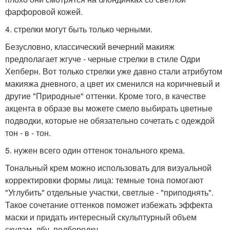
фарфоровой кожей.
4. стрелки могут быть только черными.
Безусловно, классический вечерний макияж
предполагает жгуче - черные стрелки в стиле Одри
Хепберн. Вот только стрелки уже давно стали атрибутом
макияжа дневного, а цвет их сменился на коричневый и
другие "Природные" оттенки. Кроме того, в качестве
акцента в образе вы можете смело выбирать цветные
подводки, которые не обязательно сочетать с одеждой
тон - в - тон.
5. нужен всего один оттенок тонального крема.
Тональный крем можно использовать для визуальной
корректировки формы лица: темные тона помогают
"Углубить" отдельные участки, светлые - "приподнять".
Такое сочетание оттенков поможет избежать эффекта
маски и придать интересный скульптурный объем
скулам, лбу, подбородку.