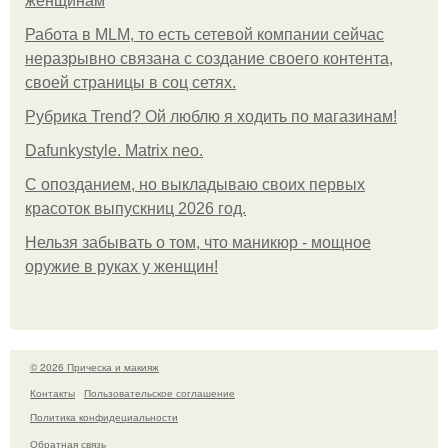
женщинам
Работа в MLM, то есть сетевой компании сейчас
неразрывно связана с создание своего контента,
своей страницы в соц сетях.
Рубрика Trend? Ой люблю я ходить по магазинам!
Dafunkystyle. Matrix neo.
С опозданием, но выкладываю своих первых
красоток выпускниц 2026 год.
Нельзя забывать о том, что маникюр - мощное
оружие в руках у женщин!
© 2026 Прическа и макияж
Контакты
Пользовательское соглашение
Политика конфидециальности
Обратная связь