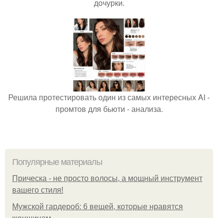
дочурки.
Решила протестировать один из самых интересных AI -
промтов для бьюти - анализа.
Популярные материалы
Прическа - не просто волосы, а мощный инструмент
вашего стиля!
Мужской гардероб: 6 вещей, которые нравятся