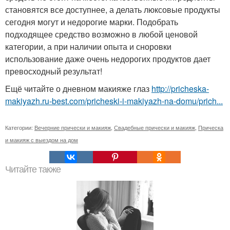
становятся все доступнее, а делать люксовые продукты
сегодня могут и недорогие марки. Подобрать
подходящее средство возможно в любой ценовой
категории, а при наличии опыта и сноровки
использование даже очень недорогих продуктов дает
превосходный результат!
Ещё читайте о дневном макияже глаз
http://pricheska-
makiyazh.ru-best.com/pricheski-i-makiyazh-na-domu/prich...
Категории:
Вечерние прически и макияж
,
Свадебные прически и макияж
,
Прическа
и макияж с выездом на дом
Читайте также