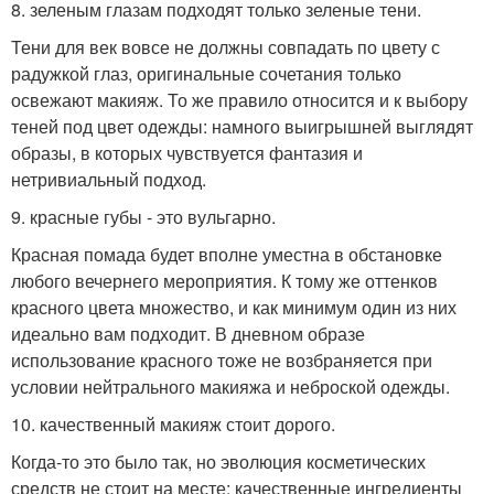
8. зеленым глазам подходят только зеленые тени.
Тени для век вовсе не должны совпадать по цвету с
радужкой глаз, оригинальные сочетания только
освежают макияж. То же правило относится и к выбору
теней под цвет одежды: намного выигрышней выглядят
образы, в которых чувствуется фантазия и
нетривиальный подход.
9. красные губы - это вульгарно.
Красная помада будет вполне уместна в обстановке
любого вечернего мероприятия. К тому же оттенков
красного цвета множество, и как минимум один из них
идеально вам подходит. В дневном образе
использование красного тоже не возбраняется при
условии нейтрального макияжа и неброской одежды.
10. качественный макияж стоит дорого.
Когда-то это было так, но эволюция косметических
средств не стоит на месте: качественные ингредиенты