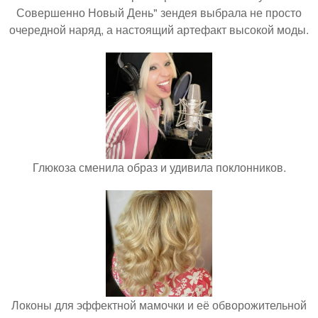
Совершенно Новый День" зендея выбрала не просто
очередной наряд, а настоящий артефакт высокой моды.
Глюкоза сменила образ и удивила поклонников.
Локоны для эффектной мамочки и её обворожительной