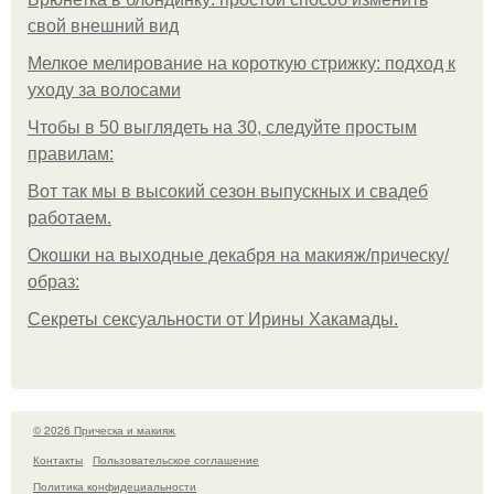
свой внешний вид
Мелкое мелирование на короткую стрижку: подход к
уходу за волосами
Чтобы в 50 выглядеть на 30, следуйте простым
правилам:
Вот так мы в высокий сезон выпускных и свадеб
работаем.
Окошки на выходные декабря на макияж/прическу/
образ:
Секреты сексуальности от Ирины Хакамады.
© 2026 Прическа и макияж
Контакты
Пользовательское соглашение
Политика конфидециальности