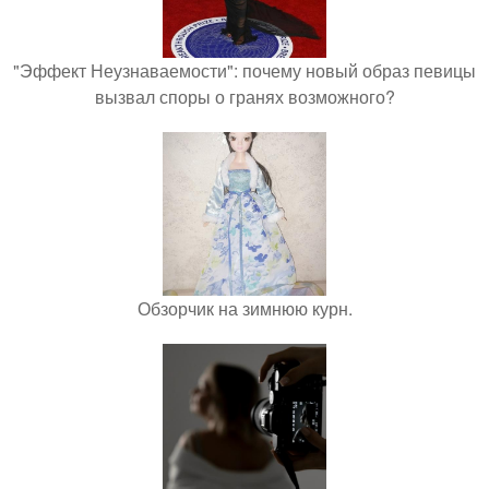
"Эффект Неузнаваемости": почему новый образ певицы
вызвал споры о гранях возможного?
Обзорчик на зимнюю курн.