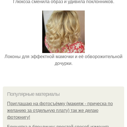
Глюкоза сменила образ и удивила поклонников.
Локоны для эффектной мамочки и её обворожительной
дочурки.
Популярные материалы
Приглашаю на фотосъёмку (макияж - прическа по
желанию за отдельную плату) так же делаю
фотокнигу!
Брюнетка в блондинку: простой способ изменить