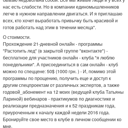
нас есть слабости. Но в компании единомышленников
легче в нужном направлении двигаться. И я приглашаю
всех, кто хочет выработать привычку быть красивой и
готов работать над этим в течении месяца".
О стоимости.
Прохождение 21-дневной онлайн - программы
"Растопить лед" (в закрытой группе "вконтакте") -
бесплатное для участников онлайн - клуба "я люблю
понедельники". А присоединиться в сам онлайн - клуб
можно по спеццене: 50$ (1000 грн. ) - И, помимо этой
программы по прощению, получить еще и доступ к
другим спецпроектам от различных экспертов, а также
годовой_абонемент на 12 моих (ведущей клуба Татьяны
Лариной) вебинаров - практикумов по диагностике и
реализации предназначения и к 52 праздникам года,
приуроченным к началу каждой недели 2016 года.
Бронируйте свое место в клубе в личном сообщении ко
мне.