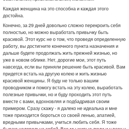
Каждая женщина на это способна и каждая этого
достойна.
Конечно, за 29 дней довольно сложно перекроить себя
полностью, но можно выработать привычку быть
красивой. Этот курс не о том, что проведя определенную
работу, вы достигните конечного пункта назначения и
дальше будете продолжать жить прежней жизнью, но
уже в новом облике. Нет, дорогие мои, этот путь
навсегда, если вы приняли решение быть красивой. Вам
придется встать на другую колею и жить жизнью
красивой женщины. Я буду не только вашим
проводником и помогу встать на эту колею, выработать
полезные привычки, но и буду проходить этот путь
вместе с вами, вдохновляя и подбадривая своим
примером. Сразу скажу - я далеко не идеальна и мне
тоже приходится бороться со своей ленью, апатией,
вредными привычками, учиться любить себя. Я тоже
бываю недовольна собой. Все мы живые люди и у всех у