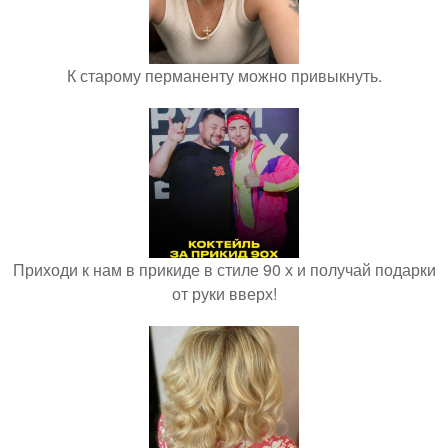
К старому перманенту можно привыкнуть.
Приходи к нам в прикиде в стиле 90 х и получай подарки
от руки вверх!