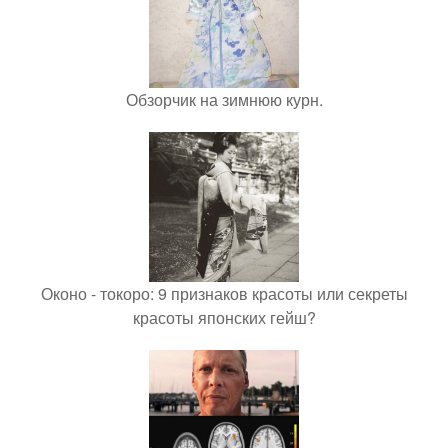
Обзорчик на зимнюю курн.
Оконо - токоро: 9 признаков красоты или секреты
красоты японских гейш?