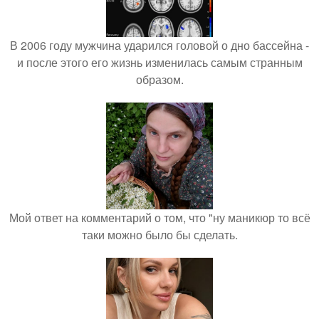
В 2006 году мужчина ударился головой о дно бассейна -
и после этого его жизнь изменилась самым странным
образом.
Мой ответ на комментарий о том, что "ну маникюр то всё
таки можно было бы сделать.