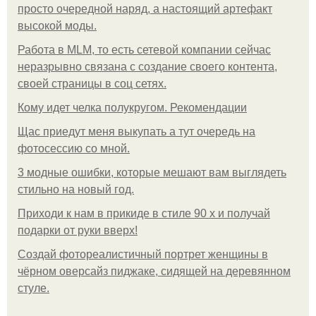
просто очередной наряд, а настоящий артефакт
высокой моды.
Работа в MLM, то есть сетевой компании сейчас
неразрывно связана с создание своего контента,
своей страницы в соц сетях.
Кому идет челка полукругом. Рекомендации
Щас приедут меня выкупать а тут очередь на
фотосессию со мной.
3 модные ошибки, которые мешают вам выглядеть
стильно на новый год.
Приходи к нам в прикиде в стиле 90 х и получай
подарки от руки вверх!
Создай фотореалистичный портрет женщины в
чёрном оверсайз пиджаке, сидящей на деревянном
стуле.