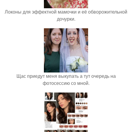
Локоны для эффектной мамочки и её обворожительной
дочурки.
Щас приедут меня выкупать а тут очередь на
фотосессию со мной.