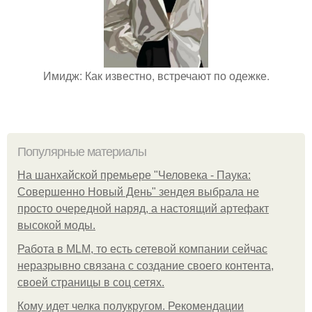
Имидж: Как известно, встречают по одежке.
Популярные материалы
На шанхайской премьере "Человека - Паука:
Совершенно Новый День" зендея выбрала не
просто очередной наряд, а настоящий артефакт
высокой моды.
Работа в MLM, то есть сетевой компании сейчас
неразрывно связана с создание своего контента,
своей страницы в соц сетях.
Кому идет челка полукругом. Рекомендации