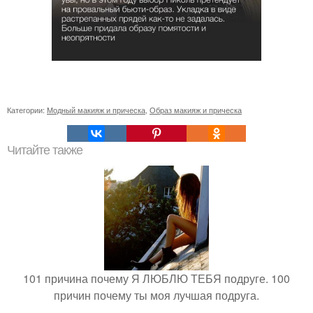
Категории:
Модный макияж и прическа
,
Образ макияж и прическа
Читайте также
101 причина почему Я ЛЮБЛЮ ТЕБЯ подруге. 100
причин почему ты моя лучшая подруга.