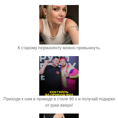
К старому перманенту можно привыкнуть.
Приходи к нам в прикиде в стиле 90 х и получай подарки
от руки вверх!