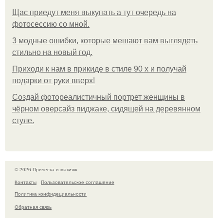
Щас приедут меня выкупать а тут очередь на
фотосессию со мной.
3 модные ошибки, которые мешают вам выглядеть
стильно на новый год.
Приходи к нам в прикиде в стиле 90 х и получай
подарки от руки вверх!
Создай фотореалистичный портрет женщины в
чёрном оверсайз пиджаке, сидящей на деревянном
стуле.
© 2026 Прическа и макияж
Контакты
Пользовательское соглашение
Политика конфидециальности
Обратная связь